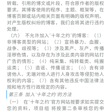
转载、引用的博文或片段，符合原作者的版权
要求。其博客使用的程序、主题、框架等，在
博客页脚或站内相关页面有明确的版权声明。
对产生版权纠纷的博客，我们会将其进行违约
处理。
（六） 不允许加入“十年之约”的博客：（1）
非博客类型的网站；（2）宣扬暴力、血腥、
战争、歧视等；（3）涉及黑产、灰产，传播
淫秽色情，以及存在为涉及此类内容的网站打
广告的情形；（4）纯采集、纯转载类、纯搬
运类；（5）造谣、传播谣言；（6）含有诽
谤他人、无端对他人进行人身攻击等侵犯他人
权利的内容；（7）含有其他违反中国法律法
规和地方性行政规定的内容。
第三条 加入“十年之约”的方法
（一） 在“十年之约”官方网站按要求如实提交
您的资料，项目组 将按第二条审核您的申