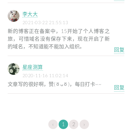
李大大
2021-03-22 21:55:13
新的博客正在备案中，15开始了个人博客之
旅，可惜域名没有保存下来，现在开启了新
的域名，不知道能不能加入组织。
回复
星座测算
2020-11-16 11:02:14
文章写的很好啊，赞(ㆆᴗㆆ)，每日打卡~~
回复
‹
1
2
›