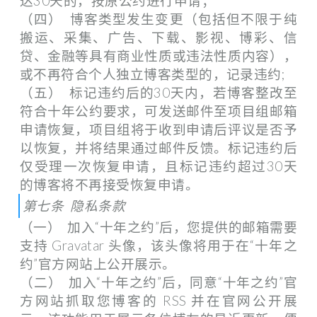
达30天的，按原公约进行申请；
（四） 博客类型发生变更（包括但不限于纯
搬运、采集、广告、下载、影视、博彩、信
贷、金融等具有商业性质或违法性质内容），
或不再符合个人独立博客类型的，记录违约;
（五） 标记违约后的30天内，若博客整改至
符合十年公约要求，可发送邮件至项目组邮箱
申请恢复，项目组将于收到申请后评议是否予
以恢复，并将结果通过邮件反馈。标记违约后
仅受理一次恢复申请，且标记违约超过30天
的博客将不再接受恢复申请。
第七条 隐私条款
（一） 加入“十年之约”后，您提供的邮箱需要
支持 Gravatar 头像，该头像将用于在“十年之
约”官方网站上公开展示。
（二） 加入“十年之约”后，同意“十年之约”官
方网站抓取您博客的 RSS 并在官网公开展