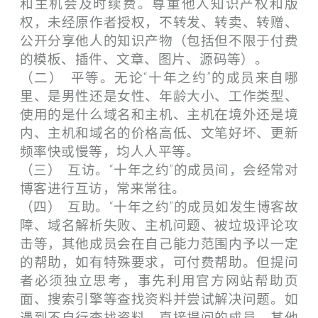
和主机会及时续费。尊重他人知识产权和版
权，未经原作者授权，不转发、转卖、转赠、
公开分享他人的知识产物（包括但不限于付费
的模板、插件、文章、图片、源码等）。
（二） 平等。无论“十年之约”的成员来自哪
里、是男性还是女性、年龄大小、工作类型、
使用的是什么域名和主机、主机在境外还是境
内、主机和域名的价格高低、文笔好坏、更新
频率快或慢等，均人人平等。
（三） 互访。“十年之约”的成员间，会经常对
博客进行互访，常来常往。
（四） 互助。“十年之约”的成员如发生博客故
障、域名解析失败、主机问题、被垃圾评论攻
击等，其他成员会在自己能力范围内予以一定
的帮助，如有特殊要求，可付费帮助。但提问
者必须独立思考，事先利用官方网站帮助页
面、搜索引擎等查找资料并尝试解决问题。如
遇到不自行查找资料，直接提问的成员，其他