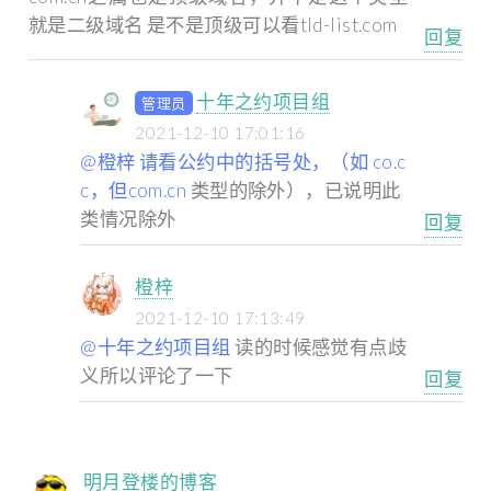
就是二级域名
是不是顶级可以看tld-list.com
回复
十年之约项目组
管理员
2021-12-10 17:01:16
@橙梓 请看公约中的括号处，（如 co.c
c，但com.cn
类型的除外），已说明此
类情况除外
回复
橙梓
2021-12-10 17:13:49
@十年之约项目组
读的时候感觉有点歧
义所以评论了一下
回复
明月登楼的博客