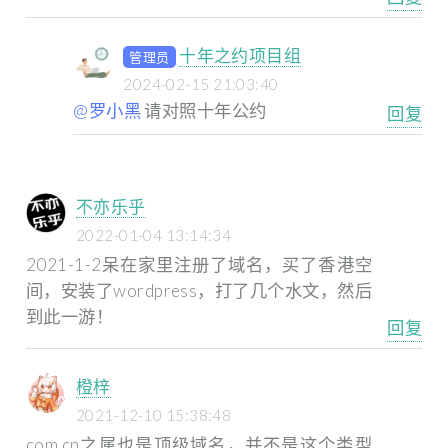
十年之约项目组
管理员
2024-02-15 21:03:40
@罗小黑
请对照十年公约
回复
不亦乐乎
2022-01-04 13:14:34
2021-1-2呆在家里注册了域名，买了香港空
间，安装了wordpress，打了几个水文，然后
到此一游！
回复
橙梓
2021-12-10 15:38:48
com.cn之属也是顶级域名，并不是这个类型