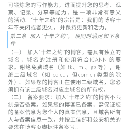
可锻炼您的写作能力，进而提升您的思考、观
察、记录、分享等能力，是 一项非常有意义
的活动。“十年之约”的宗旨是：我们的博客十
年不关闭或者更久， 并保持更新和活力。
第二条 加入“十年之约”， 须同时满足如下条
件
（一） 加入“十年之约”的博客，需具有独立的
域名，域名的注册和使用符合ICANN 的要
求。谢绝免费域名（如 tk、ml、ga 等），谢
绝二级域名（如 co.cc，但com.cn 类型的除
外）。如果您的博客正在使用二级域名，您必
须拥有该二级域名对应主域名的所有权。
（二） 备案要求：加入“十年之约”的博客不限
制是否备案。如果您的博客已备案，需保证您
的备案信息为您个人的真实信息，且域名所有
人与备案信息一致，并按工信部和公安机关的
要求在博客页脚标注备案号。