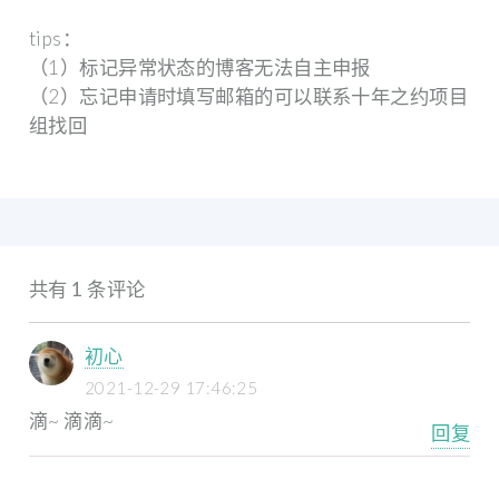
tips：
（1）标记异常状态的博客无法自主申报
（2）忘记申请时填写邮箱的可以联系十年之约项目
组找回
共有 1 条评论
初心
2021-12-29 17:46:25
滴~ 滴滴~
回复