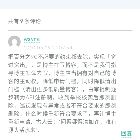
共有 9 条评论
wayne
2020-06-29 20:07:54
把百分之90不必要的约束都去除，实现「宽
进宽出」，是博主在写博客，而不是我们指
导博主怎么去写，博主应当拥有对自己的博
客的主动权，降低申请门槛，同时降低清出
门槛（清出更多低质量博客），由审批制逐
步转为API注册制，收到举报核实后即刻删
除，巡视发现有异常或者不符合要求的即刻
删除，什么时候重新符合要求了，再让博主
重新申请．古人云：“问渠哪得清如许，唯有
源头活水来”．
回复