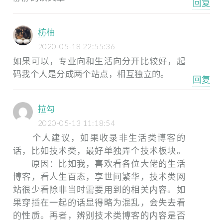
回复
枋柚
2020-05-18 22:55:36
如果可以，专业向和生活向分开比较好，起
码我个人是分成两个站点，相互独立的。
回复
拉勾
2020-05-13 11:18:54
个人建议，如果收录非生活类博客的
话，比如技术类，最好单独弄个技术板块。
原因：比如我，喜欢看各位大佬的生活
博客，看人生百态，享世间繁华，技术类网
站很少看除非当时需要用到的相关内容。如
果穿插在一起的话显得略为混乱，会失去看
的性质。再者，辨别技术类博客的内容是否