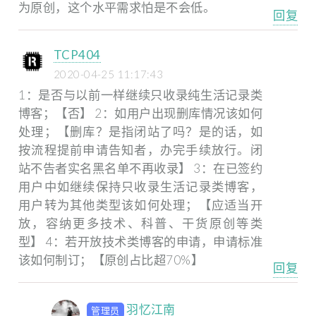
为原创，这个水平需求怕是不会低。
回复
TCP404
2020-04-25 11:17:43
1：是否与以前一样继续只收录纯生活记录类
博客；【否】
2：如用户出现删库情况该如何
处理；【删库？是指闭站了吗？是的话，如
按流程提前申请告知者，办完手续放行。闭
站不告者实名黑名单不再收录】
3：在已签约
用户中如继续保持只收录生活记录类博客，
用户转为其他类型该如何处理；【应适当开
放，容纳更多技术、科普、干货原创等类
型】
4：若开放技术类博客的申请，申请标准
该如何制订；【原创占比超70%】
回复
羽忆江南
管理员