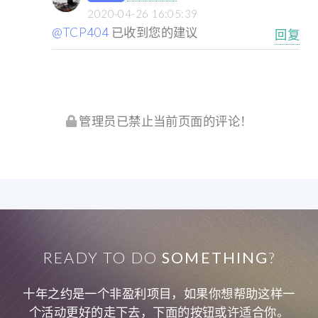
2020-04-26 16:05:39
@TCP404
已收到您的建议
回复
管理员已禁止当前页面的评论！
READY TO DO
SOMETHING
?
十年之约是一个非盈利项目，如果你想帮助这样一
个活动更好的走下去，下面的按钮或许适合你。