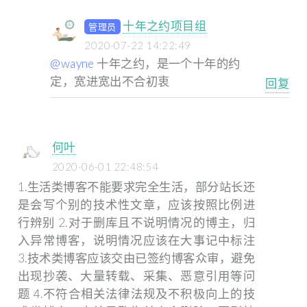
十年之约项目组
管理员
2020-07-22 14:22:49
@wayne
十年之约，是一个十年的约
定，宽进宽出不合初衷
回复
何叶
2020-06-01 22:48:54
1.生活类博客不能要求完全生活，部分站长还
是会写个别的技术性文章，应该按照比例进
行辨别
2.对于删库且不说明情况的博主，归
入异常博客，说明情况应该在大事记中标注
3.技术类博客应该交由已签约博客众审，避免
出现抄袭、大量转载、采集、恶意引用等问
题
4.不符合相关法律法规及不积极向上的技