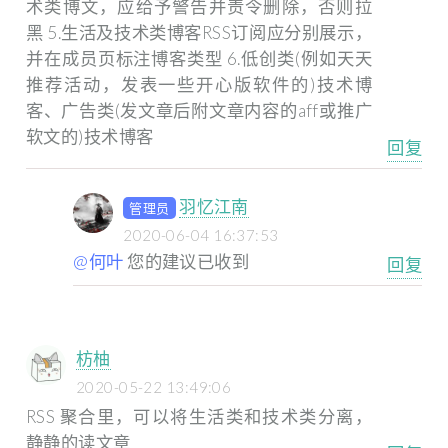
术类博文，应给予警告并责令删除，否则拉
黑
5.生活及技术类博客RSS订阅应分别展示，
并在成员页标注博客类型
6.低创类(例如天天
推荐活动，发表一些开心版软件的)技术博
客、广告类(发文章后附文章内容的aff或推广
软文的)技术博客
回复
羽忆江南
管理员
2020-06-04 16:37:53
@何叶
您的建议已收到
回复
枋柚
2020-05-22 13:49:06
RSS 聚合里，可以将生活类和技术类分离，
静静的读文章