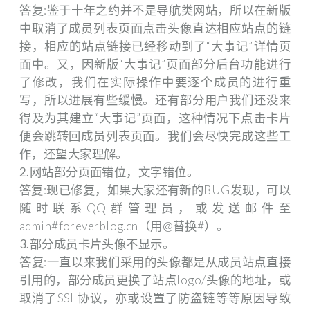
答复:鉴于
十年之约并不是导航类网站
，所以在新版
中取消了成员列表页面点击头像直达相应站点的链
接，相应的站点链接已经移动到了“大事记”详情页
面中。又，因新版“大事记”页面部分后台功能进行
了修改，我们在实际操作中要逐个成员的进行重
写，所以进展有些缓慢。还有部分用户我们还没来
得及为其建立“大事记”页面，这种情况下点击卡片
便会跳转回成员列表页面。我们会尽快完成这些工
作，还望大家理解。
2.网站部分页面错位，文字错位。
答复:现已修复，如果大家还有新的BUG发现，可以
随时联系QQ群管理员，或发送邮件至
admin#foreverblog.cn（用@替换#）。
3.部分成员卡片头像不显示。
答复:一直以来我们采用的头像都是从成员站点直接
引用的，部分成员更换了站点logo/头像的地址，或
取消了SSL协议，亦或设置了防盗链等等原因导致