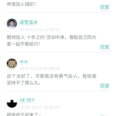
申请加入组织！
回复
逝雪蓝冰
2019-03-23 13:19:25
期待加入“十年之约”活动中来，激励自己同大
家一起不断前行！
回复
nice
2019-01-02 09:38:08
这个太好了，可是我没有勇气加入，我怕我
坚持不了那么久。
回复
HEYBY
2018-10-07 19:40:57
颜值终于起来了~