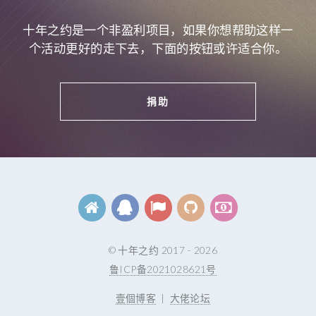
十年之约是一个非盈利项目，如果你想帮助这样一
个活动更好的走下去，下面的按钮或许适合你。
捐助
© 十年之约 2017 - 2026
鲁ICP备2021028621号
壹個博客
|
大佬论坛