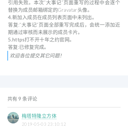
引用失败。本次“大事记”页面重写的过程中会逐个
替换为成员邮箱绑定的Gravatar头像。
4.新加入成员在成员列表页面中未列出。
答复:“大事记”页面全部重写完成后，会统一添加近
期通过审核而未展示的成员卡片。
5.https打不开十年之约官网。
答复:已修复完成。
欢迎各位提交其它问题！
共有 9 条评论
梅塔特隆立方体
2019-05-03 23:10:12