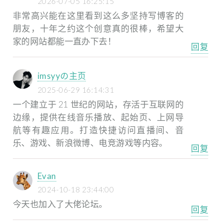
2026-07-05 16:25:15
非常高兴能在这里看到这么多坚持写博客的
朋友，十年之约这个创意真的很棒，希望大
家的网站都能一直办下去！
回复
imsyyの主页
2025-06-29 16:14:31
一个建立于 21 世纪的网站，存活于互联网的
边缘，提供在线音乐播放、起始页、上网导
航等有趣应用。打造快捷访问直播间、音
乐、游戏、新浪微博、电竞游戏等内容。
回复
Evan
2024-10-18 23:44:00
今天也加入了大佬论坛。
回复