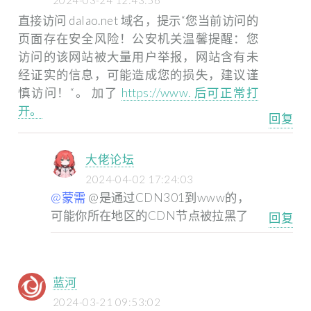
直接访问 dalao.net 域名，提示“您当前访问的
页面存在安全风险！公安机关温馨提醒：您
访问的该网站被大量用户举报，网站含有未
经证实的信息，可能造成您的损失，建议谨
慎访问！“。
加了
https://www. 后可正常打
开。
回复
大佬论坛
2024-04-02 17:24:03
@蒙需
@是通过CDN301到www的，
可能你所在地区的CDN节点被拉黑了
回复
蓝河
2024-03-21 09:53:02