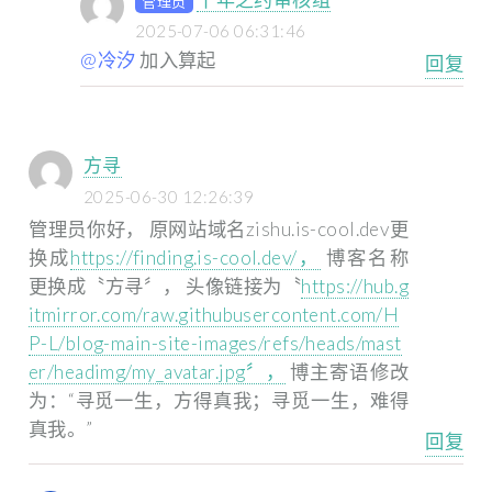
管理员
2025-07-06 06:31:46
@冷汐
加入算起
回复
方寻
2025-06-30 12:26:39
管理员你好，
原网站域名zishu.is-cool.dev更
换成
https://finding.is-cool.dev/，
博客名称
更换成〝方寻〞，
头像链接为〝
https://hub.g
itmirror.com/raw.githubusercontent.com/H
P-L/blog-main-site-images/refs/heads/mast
er/headimg/my_avatar.jpg〞，
博主寄语修改
为：“寻觅一生，方得真我；寻觅一生，难得
真我。”
回复