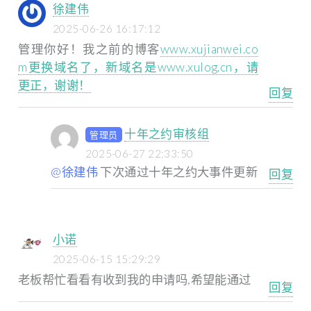
徐建伟
2025-06-26 16:17:12
管理你好！我之前的博客
www.xujianwei.co
m更换域名了，新域名是www.xulog.cn，请
更正，谢谢！
回复
十年之约审核组
管理员
2025-06-27 22:33:50
@徐建伟
下次通过十年之约大事件更新
回复
小诺
2025-06-15 15:29:29
老板帮忙看看有收到我的申请吗,希望能通过
回复