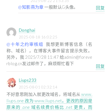
2025-08-22 21:53:35
@知影燕为章
一般默认G头像。
回复
Donghai
2025-08-18 16:02:25
@十年之约审核组
我想更新博客信息（名
称、域名），在博客大事件留言提示失败。
另外，我 2025/7/28 11:47 给admin@foreve
rblog.cn发过邮件了，麻烦帮忙看下
回复
Liups233
2025-08-01 02:32:14
不好意思刚加入就更改域名，将域名从
www.
liups.one 改为 www.liups.net。更改的原因是
原来的 .one 域名续费价格比 .net 更贵，而