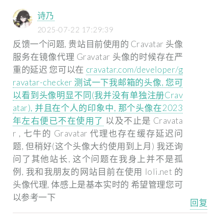
诗乃
2025-07-22 17:29:39
反馈一个问题,
贵站目前使用的 Cravatar 头像
服务在镜像代理 Gravatar 头像的时候存在严
重的延迟
您可以在
cravatar.com/developer/g
ravatar-checker 测试一下我邮箱的头像, 您可
以看到头像明显不同(我并没有单独注册Crav
atar), 并且在个人的印象中, 那个头像在2023
年左右便已不在使用了
以及不止是 Cravata
r , 七牛的 Gravatar 代理也存在缓存延迟问
题, 但稍好(这个头像大约使用到上月)
我还询
问了其他站长, 这个问题在我身上并不是孤
例, 我和我朋友的网站目前在使用 loli.net 的
头像代理, 体感上是基本实时的
希望管理您可
以参考一下
回复