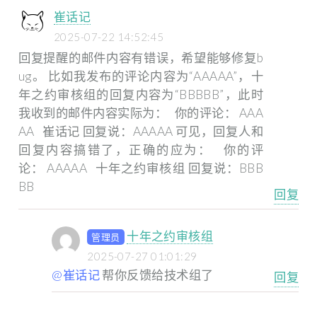
崔话记
2025-07-22 14:52:45
回复提醒的邮件内容有错误，希望能够修复b
ug。
比如我发布的评论内容为“AAAAA”，十
年之约审核组的回复内容为“BBBBB”，此时
我收到的邮件内容实际为：
你的评论： AAA
AA
崔话记 回复说：AAAAA
可见，回复人和
回复内容搞错了，正确的应为：
你的评
论： AAAAA
十年之约审核组 回复说：BBB
BB
回复
十年之约审核组
管理员
2025-07-27 01:01:29
@崔话记
帮你反馈给技术组了
回复