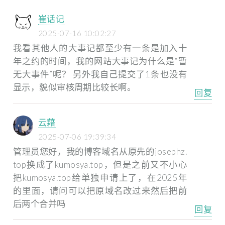
崔话记
2025-07-16 10:02:27
我看其他人的大事记都至少有一条是加入十
年之约的时间，我的网站大事记为什么是“暂
无大事件”呢？ 另外我自己提交了1条也没有
显示，貌似审核周期比较长啊。
回复
云藉
2025-07-06 19:39:34
管理员您好，我的博客域名从原先的josephz.
top换成了kumosya.top，但是之前又不小心
把kumosya.top给单独申请上了，在2025年
的里面，请问可以把原域名改过来然后把前
后两个合并吗
回复