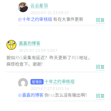
云云星羽
2025-07-31 23:59:57
@十年之约审核组
有在大事件更新
回复
嘉嘉的博客
2025-07-23 09:13:07
貌似RSS采集有延迟？昨天更新了RSS地址，
麻烦检查下，谢谢！
回复
十年之约审核组
管理员
2025-07-27 01:02:16
@嘉嘉的博客
你rss怎么没有输出啊！
回复