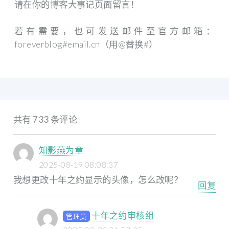
请在你的博客大事记页面留言！
若有需要，也可发送邮件至官方邮箱：
foreverblog#email.cn（用@替换#）
共有 733 条评论
知影燕为章
2025-08-19 08:08:37
我想更改十年之约显示的头像，怎么改呢？
回复
十年之约审核组
管理员