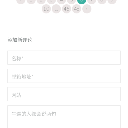
10
...
45
46
›
添加新评论