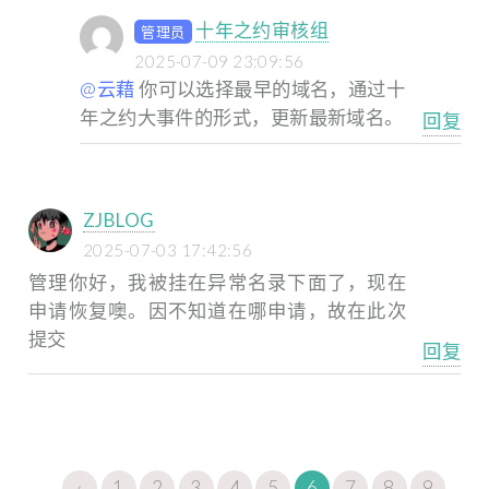
十年之约审核组
管理员
2025-07-09 23:09:56
@云藉
你可以选择最早的域名，通过十
年之约大事件的形式，更新最新域名。
回复
ZJBLOG
2025-07-03 17:42:56
管理你好，我被挂在异常名录下面了，现在
申请恢复噢。因不知道在哪申请，故在此次
提交
回复
‹
1
2
3
4
5
6
7
8
9