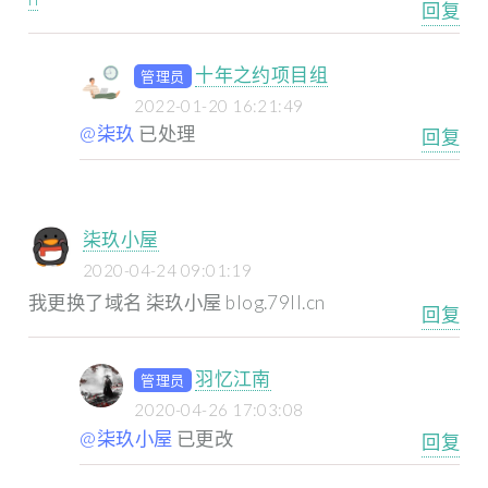
回复
十年之约项目组
管理员
2022-01-20 16:21:49
@柒玖
已处理
回复
柒玖小屋
2020-04-24 09:01:19
我更换了域名
柒玖小屋
blog.79ll.cn
回复
羽忆江南
管理员
2020-04-26 17:03:08
@柒玖小屋
已更改
回复