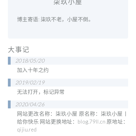
柒玖小屋
博主寄语: 柒玖不老，小屋不倒。
大事记
2018/05/20
加入十年之约
2019/02/19
无法打开，标记异常
2020/04/26
网站更改名称：柒玖小屋 原名称：柒玖小屋丨
给你快乐 网站更换地址：blog.79ll.cn 原地址：
qijiu.red