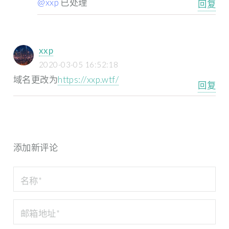
@xxp
已处理
回复
xxp
2020-03-05 16:52:18
域名更改为
https://xxp.wtf/
回复
添加新评论