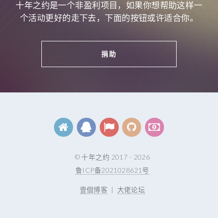
十年之约是一个非盈利项目，如果你想帮助这样一
个活动更好的走下去，下面的按钮或许适合你。
捐助
© 十年之约 2017 - 2026
鲁ICP备2021028621号
壹個博客
|
大佬论坛