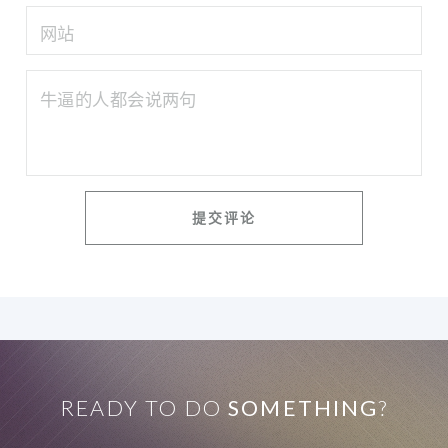
READY TO DO
SOMETHING
?