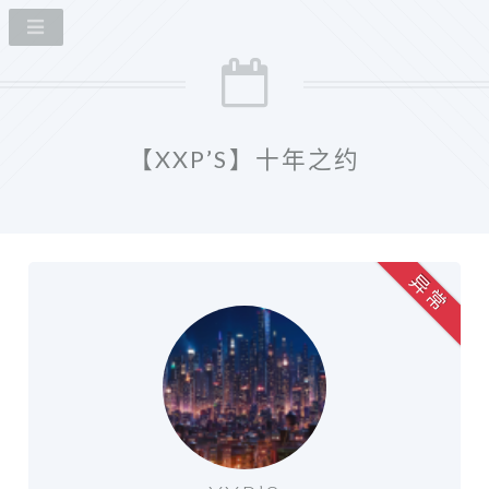
【XXP’S】十年之约
异 常