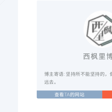
西枫里
博主寄语: 坚持所不能坚持的
远去。
查看TA的网站