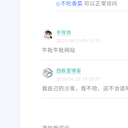
@不吃香菜
可以正常访问
半导体
2021-08-25 09:55:35
牛批牛批网站
西枫里博客
2018-06-26 19:30:57
我自己的沙发，我不抢，这不合适