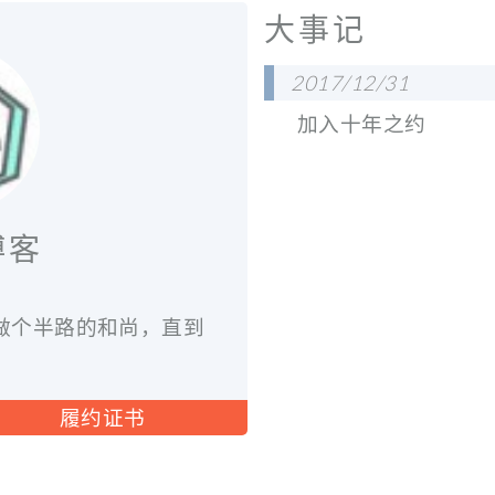
大事记
2017/12/31
加入十年之约
博客
，做个半路的和尚，直到
履约证书