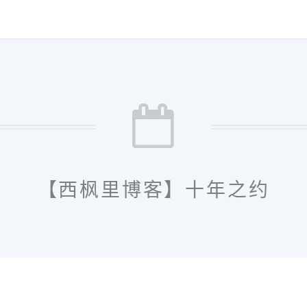
【西枫里博客】十年之约