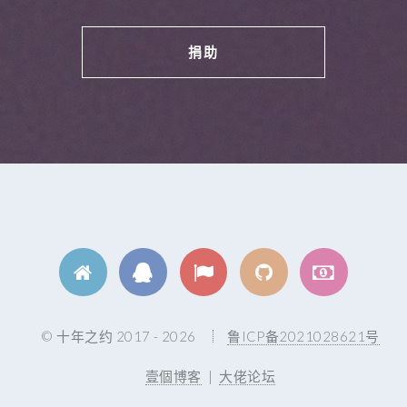
捐助
© 十年之约 2017 - 2026
鲁ICP备2021028621号
壹個博客
|
大佬论坛