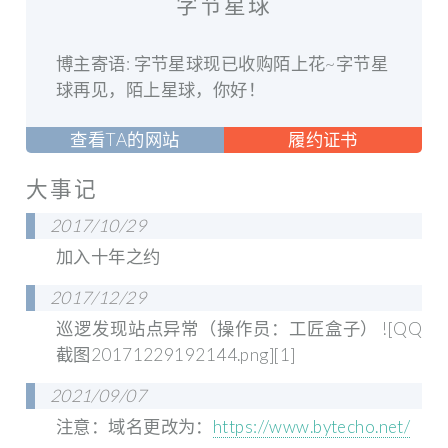
字节星球
博主寄语: 字节星球现已收购陌上花~字节星
球再见，陌上星球，你好！
查看TA的网站
履约证书
大事记
2017/10/29
加入十年之约
2017/12/29
巡逻发现站点异常（操作员：工匠盒子） ![QQ
截图20171229192144.png][1]
2021/09/07
注意：
域名更改为：
https://www.bytecho.net/