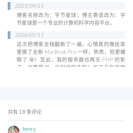
2021/09/15
博客名称改为：字节星球；博主寄语改为：字
节星球是一个专业的计算机科学内容平台。
2026/05/11
这次把博客全栈翻新了一遍，心情真的像给家
里换了全新 MacBook Pro 一样，熟悉，但更耀
眼了 🤩！至此，我的服务器也再无 PHP 的影
子，也算是对一个时代的告别！画了几年的饼
也终于完成！
共有 18 条评论
henry