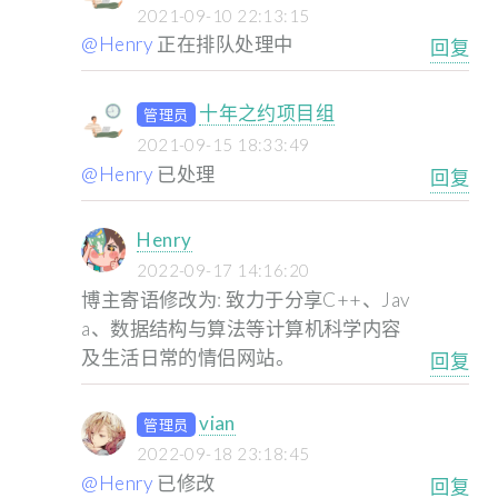
2021-09-10 22:13:15
@Henry
正在排队处理中
回复
十年之约项目组
管理员
2021-09-15 18:33:49
@Henry
已处理
回复
Henry
2022-09-17 14:16:20
博主寄语修改为: 致力于分享C++、Jav
a、数据结构与算法等计算机科学内容
及生活日常的情侣网站。
回复
vian
管理员
2022-09-18 23:18:45
@Henry
已修改
回复