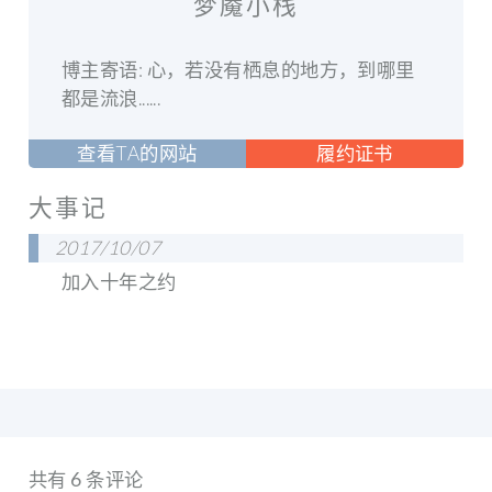
梦魇小栈
博主寄语: 心，若没有栖息的地方，到哪里
都是流浪......
查看TA的网站
履约证书
大事记
2017/10/07
加入十年之约
共有 6 条评论