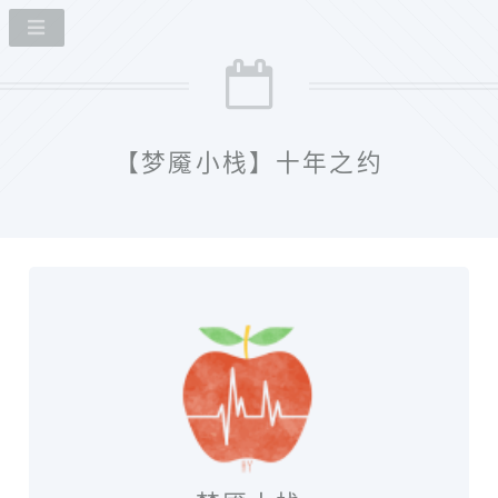
【梦魇小栈】十年之约