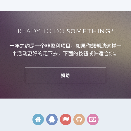
READY TO DO
SOMETHING
?
十年之约是一个非盈利项目，如果你想帮助这样一
个活动更好的走下去，下面的按钮或许适合你。
捐助