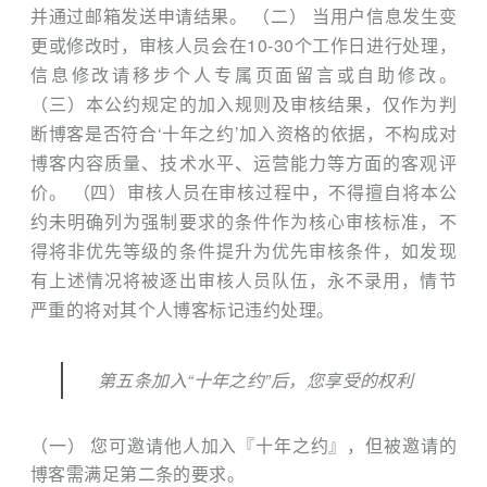
并通过邮箱发送申请结果。 （二） 当用户信息发生变
更或修改时，审核人员会在10-30个工作日进行处理，
信息修改请移步个人专属页面留言或自助修改。
（三）本公约规定的加入规则及审核结果，仅作为判
断博客是否符合‘十年之约’加入资格的依据，不构成对
博客内容质量、技术水平、运营能力等方面的客观评
价。 （四）审核人员在审核过程中，不得擅自将本公
约未明确列为强制要求的条件作为核心审核标准，不
得将非优先等级的条件提升为优先审核条件，如发现
有上述情况将被逐出审核人员队伍，永不录用，情节
严重的将对其个人博客标记违约处理。
第五条加入“十年之约”后，您享受的权利
（一） 您可邀请他人加入『十年之约』，但被邀请的
博客需满足第二条的要求。