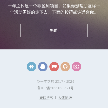
十年之约是一个非盈利项目，如果你想帮助这样一
个活动更好的走下去，下面的按钮或许适合你。
捐助
© 十年之约 2017 - 2026
鲁ICP备2021028621号
壹個博客
|
大佬论坛