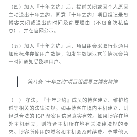
（四）加入『十年之约』后，提前关闭或因个人原因
主动退出十年之约，同意『十年之约』项目组记录您
博客关闭或退出的时间及简要理由（不包含隐私信
息），并在官网公示。
（五）加入『十年之约』后，项目组会采取行业通用
加密标准存储用户数据，如发生数据泄露等情况会第
一时间通知受影响用户。
第八条 “十年之约”项目组倡导之博友精神
（一） 守法。『十年之约』成员的博客建立、维护均
遵守相关的法律法规。如果博客在境内主机建立，则
经过合法的 ICP 备案且信息真实有效。如果博客在境
外主机建立，则符合主机所在地有关法律法规的要
求。博客所使用的域名和主机会及时续费。尊重他人