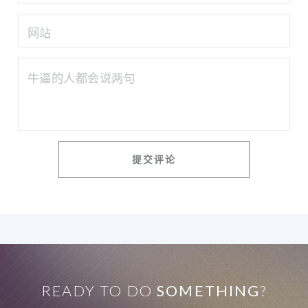
READY TO DO
SOMETHING
?