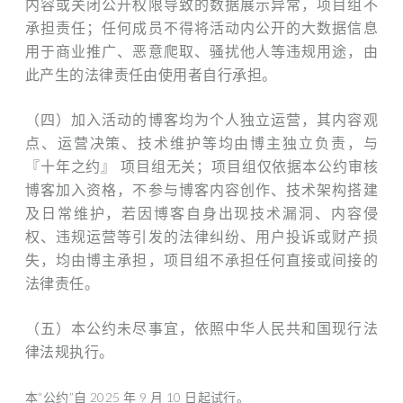
内容或关闭公开权限导致的数据展示异常，项目组不
承担责任；任何成员不得将活动内公开的大数据信息
用于商业推广、恶意爬取、骚扰他人等违规用途，由
此产生的法律责任由使用者自行承担。
（四）加入活动的博客均为个人独立运营，其内容观
点、运营决策、技术维护等均由博主独立负责，与
『十年之约』 项目组无关；项目组仅依据本公约审核
博客加入资格，不参与博客内容创作、技术架构搭建
及日常维护，若因博客自身出现技术漏洞、内容侵
权、违规运营等引发的法律纠纷、用户投诉或财产损
失，均由博主承担，项目组不承担任何直接或间接的
法律责任。
（五）本公约未尽事宜，依照中华人民共和国现行法
律法规执行。
本“公约”自 2025 年 9 月 10 日起试行。