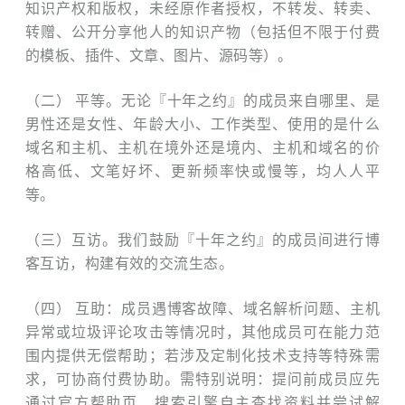
知识产权和版权，未经原作者授权，不转发、转卖、
转赠、公开分享他人的知识产物（包括但不限于付费
的模板、插件、文章、图片、源码等）。
（二） 平等。无论『十年之约』的成员来自哪里、是
男性还是女性、年龄大小、工作类型、使用的是什么
域名和主机、主机在境外还是境内、主机和域名的价
格高低、文笔好坏、更新频率快或慢等，均人人平
等。
（三）互访。我们鼓励『十年之约』的成员间进行博
客互访，构建有效的交流生态。
（四） 互助：成员遇博客故障、域名解析问题、主机
异常或垃圾评论攻击等情况时，其他成员可在能力范
围内提供无偿帮助；若涉及定制化技术支持等特殊需
求，可协商付费协助。需特别说明：提问前成员应先
通过官方帮助页、搜索引擎自主查找资料并尝试解