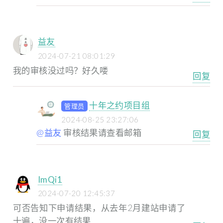
益友
2024-07-21 08:01:29
我的审核没过吗？好久喽
回复
十年之约项目组
管理员
2024-08-25 23:27:06
@益友
审核结果请查看邮箱
回复
ImQi1
2024-07-20 12:45:37
可否告知下申请结果，从去年2月建站申请了
十遍，没一次有结果