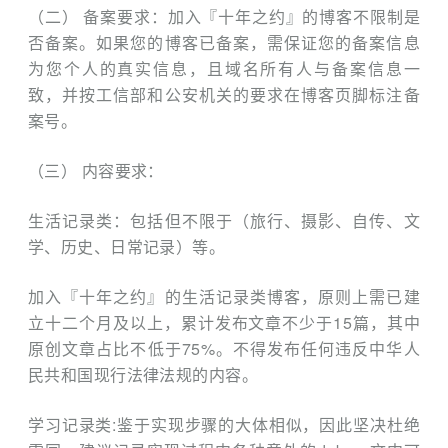
（二） 备案要求：加入『十年之约』的博客不限制是
否备案。如果您的博客已备案，需保证您的备案信息
为您个人的真实信息，且域名所有人与备案信息一
致，并按工信部和公安机关的要求在博客页脚标注备
案号。
（三） 内容要求：
生活记录类：包括但不限于（旅行、摄影、自传、文
学、历史、日常记
录）等。
加入『十年之约』的生活记录类博客，原则上需已建
立十二个月及以上，累计发布文章不少于15篇，其中
原创文章占比不低于75%。不得发布任何违反中华人
民共和国现行法律法规的内容。
学习记录类:鉴于实现步骤的大体相似，因此坚决杜绝