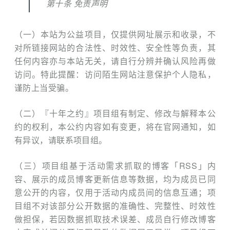
第十条 免责声明
（一）本站为公益项目，仅提供网址展示和收录，不
对所链接网站的合法性、时效性、安全性等负责，其
任何内容亦与本站无关，请自行分辨并确认风险再做
访问。特此提醒：访问陌生网站注意保护个人隐私，
谨防上当受骗。
（二）『十年之约』项目组有制定、修改与解释本公
约的权利，本公约内容如有变更，将在官网通知，如
有异议，请联系项目组。
（三）项目组基于活动需求抓取的博客「RSS」内
容、展示的成员博客更新信息等数据，均为成员已同
意公开的内容，仅用于活动内成员间的信息互通；项
目组不对该部分公开数据的准确性、完整性、时效性
做担保，若因数据抓取技术误差、成员自行修改博客