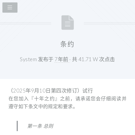
条约
System 发布于
7年前
· 共 41.71 W 次点击
（2025年9月10日第四次修订）试行
在您加入『十年之约』之前，请承诺您会仔细阅读并
遵守如下条文中的规定和要求。
第一条 总则