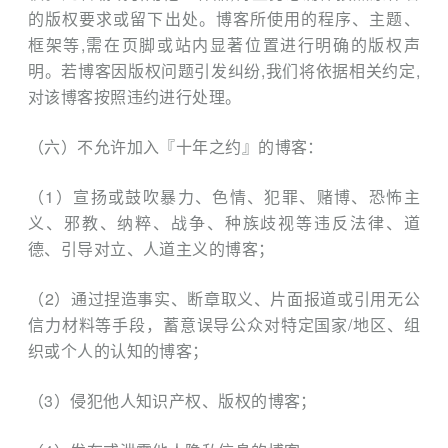
的版权要求或留下出处。博客所使用的程序、主题、
框架等,需在页脚或站内显著位置进行明确的版权声
明。若博客因版权问题引发纠纷,我们将依据相关约定,
对该博客按照违约进行处理。
（六）不允许加入『十年之约』的博客：
（1）宣扬或⿎吹暴⼒、⾊情、犯罪、赌博、恐怖主
义、邪教、纳粹、战争、种族歧视等违反法律、道
德、引导对立、⼈道主义的博客；
（2）通过捏造事实、断章取义、片面报道或引用无公
信力材料等手段，蓄意误导公众对特定国家/地区、组
织或个人的认知的博客；
（3）侵犯他⼈知识产权、版权的博客；