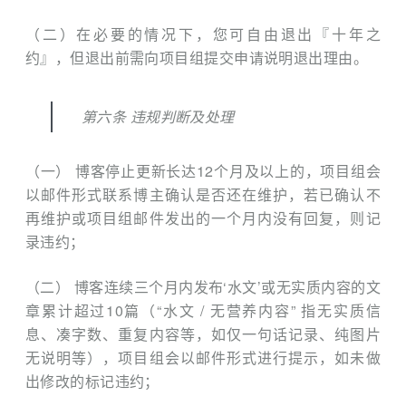
（二）在必要的情况下，您可自由退出『十年之
约』，但退出前需向项目组提交申请说明退出理由。
第六条 违规判断及处理
（一） 博客停止更新长达12个月及以上的，项目组会
以邮件形式联系博主确认是否还在维护，若已确认不
再维护或项目组邮件发出的一个月内没有回复，则记
录违约；
（二） 博客连续三个月内发布‘水文’或无实质内容的文
章累计超过10篇（“水文 / 无营养内容” 指无实质信
息、凑字数、重复内容等，如仅一句话记录、纯图片
无说明等），项目组会以邮件形式进行提示，如未做
出修改的标记违约；