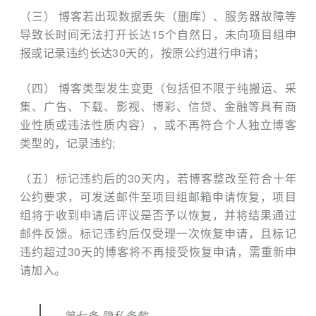
（三） 博客若出现数据丢失（删库）、服务器故障等
导致长时间无法打开长达15个自然日，未向项目组申
报或记录违约长达30天的，按原公约进行申请；
（四） 博客类型发生变更（包括但不限于纯搬运、采
集、广告、下载、影视、博彩、信贷、金融等具有商
业性质或违法性质内容），或不再符合个人独立博客
类型的，记录违约;
（五）标记违约后的30天内，若博客整改至符合十年
公约要求，可发送邮件至项目组邮箱申请恢复，项目
组将于收到申请后评议是否予以恢复，并将结果通过
邮件反馈。标记违约后仅受理一次恢复申请，且标记
违约超过30天的博客将不再接受恢复申请，需重新申
请加入。
第七条 隐私条款