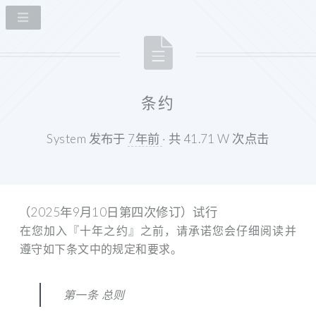
条约
System 发布于
7年前
· 共 41.71 W 次点击
（2025年9月10日第四次修订）试行
在您加入『十年之约』之前，请承诺您会仔细阅读并
遵守如下条文中的规定和要求。
第一条 总则