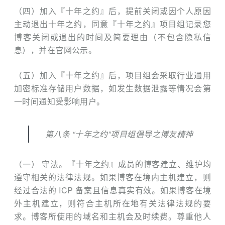
（四）加入『十年之约』后，提前关闭或因个人原因
主动退出十年之约，同意『十年之约』项目组记录您
博客关闭或退出的时间及简要理由（不包含隐私信
息），并在官网公示。
（五）加入『十年之约』后，项目组会采取行业通用
加密标准存储用户数据，如发生数据泄露等情况会第
一时间通知受影响用户。
第八条 “十年之约”项目组倡导之博友精神
（一） 守法。『十年之约』成员的博客建立、维护均
遵守相关的法律法规。如果博客在境内主机建立，则
经过合法的 ICP 备案且信息真实有效。如果博客在境
外主机建立，则符合主机所在地有关法律法规的要
求。博客所使用的域名和主机会及时续费。尊重他人