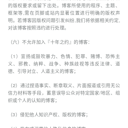
的版权要求或留下出处。博客所使用的程序、主题、
框架等,需在页脚或站内显著位置进行明确的版权声
明。若博客因版权问题引发纠纷,我们将依据相关约定,
对该博客按照违约进行处理。
（六）不允许加入『十年之约』的博客：
（1）宣扬或⿎吹暴⼒、⾊情、犯罪、赌博、恐怖主
义、邪教、纳粹、战争、种族歧视等违反法律、道
德、引导对立、⼈道主义的博客；
（2）通过捏造事实、断章取义、片面报道或引用无公
信力材料等手段，蓄意误导公众对特定国家/地区、组
织或个人的认知的博客；
（3）侵犯他⼈知识产权、版权的博客；