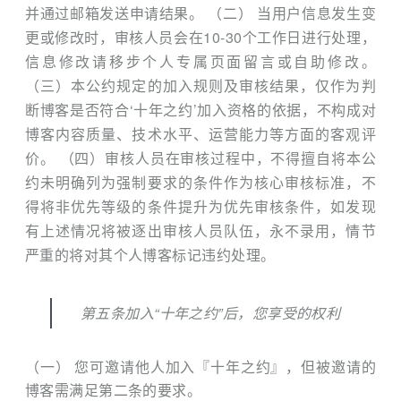
并通过邮箱发送申请结果。 （二） 当用户信息发生变
更或修改时，审核人员会在10-30个工作日进行处理，
信息修改请移步个人专属页面留言或自助修改。
（三）本公约规定的加入规则及审核结果，仅作为判
断博客是否符合‘十年之约’加入资格的依据，不构成对
博客内容质量、技术水平、运营能力等方面的客观评
价。 （四）审核人员在审核过程中，不得擅自将本公
约未明确列为强制要求的条件作为核心审核标准，不
得将非优先等级的条件提升为优先审核条件，如发现
有上述情况将被逐出审核人员队伍，永不录用，情节
严重的将对其个人博客标记违约处理。
第五条加入“十年之约”后，您享受的权利
（一） 您可邀请他人加入『十年之约』，但被邀请的
博客需满足第二条的要求。