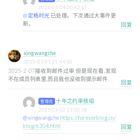
2025-03-04 00:42:17
@定格时光
已处理。下次通过大事件更
新。
回复
xingwangzhe
2025-03-01 21:44:50
2025-2-07接收到邮件过审,但是现在看,发现
不在成员列表里,而且我也没收到提示邮件
回复
十年之约审核组
管理员
2025-03-02 23:50:18
@xingwangzhe
https://foreverblog.cn/
blog/6304.html
回复