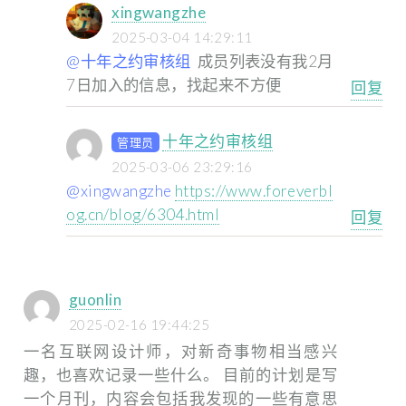
xingwangzhe
2025-03-04 14:29:11
@十年之约审核组
成员列表没有我2月
7日加入的信息，找起来不方便
回复
十年之约审核组
管理员
2025-03-06 23:29:16
@xingwangzhe
https://www.foreverbl
og.cn/blog/6304.html
回复
guonlin
2025-02-16 19:44:25
一名互联网设计师，对新奇事物相当感兴
趣，也喜欢记录一些什么。
目前的计划是写
一个月刊，内容会包括我发现的一些有意思