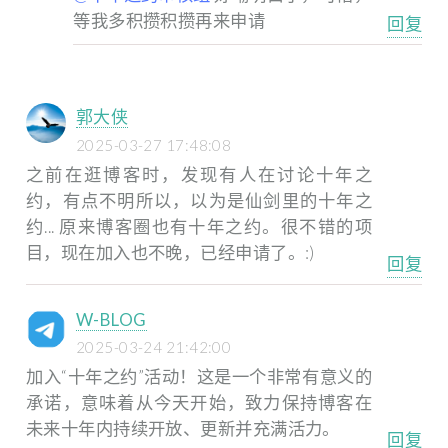
等我多积攒积攒再来申请
回复
郭大侠
2025-03-27 17:48:08
之前在逛博客时，发现有人在讨论十年之
约，有点不明所以，以为是仙剑里的十年之
约...
原来博客圈也有十年之约。很不错的项
目，现在加入也不晚，已经申请了。:)
回复
W-BLOG
2025-03-24 21:42:00
加入“十年之约”活动！这是一个非常有意义的
承诺，意味着从今天开始，致力保持博客在
未来十年内持续开放、更新并充满活力。
回复