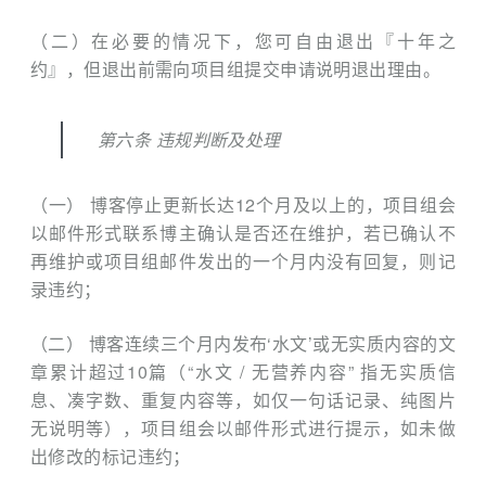
（二）在必要的情况下，您可自由退出『十年之
约』，但退出前需向项目组提交申请说明退出理由。
第六条 违规判断及处理
（一） 博客停止更新长达12个月及以上的，项目组会
以邮件形式联系博主确认是否还在维护，若已确认不
再维护或项目组邮件发出的一个月内没有回复，则记
录违约；
（二） 博客连续三个月内发布‘水文’或无实质内容的文
章累计超过10篇（“水文 / 无营养内容” 指无实质信
息、凑字数、重复内容等，如仅一句话记录、纯图片
无说明等），项目组会以邮件形式进行提示，如未做
出修改的标记违约；