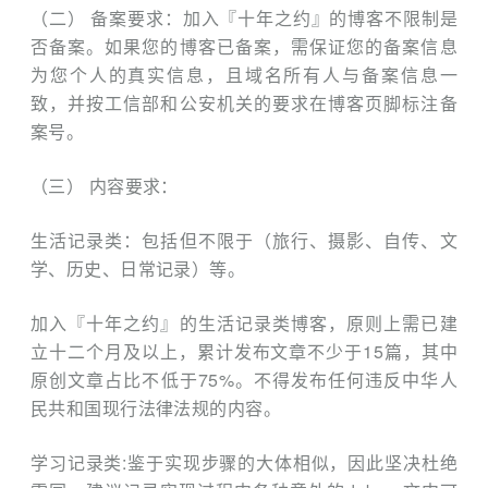
（二） 备案要求：加入『十年之约』的博客不限制是
否备案。如果您的博客已备案，需保证您的备案信息
为您个人的真实信息，且域名所有人与备案信息一
致，并按工信部和公安机关的要求在博客页脚标注备
案号。
（三） 内容要求：
生活记录类：包括但不限于（旅行、摄影、自传、文
学、历史、日常记
录）等。
加入『十年之约』的生活记录类博客，原则上需已建
立十二个月及以上，累计发布文章不少于15篇，其中
原创文章占比不低于75%。不得发布任何违反中华人
民共和国现行法律法规的内容。
学习记录类:鉴于实现步骤的大体相似，因此坚决杜绝