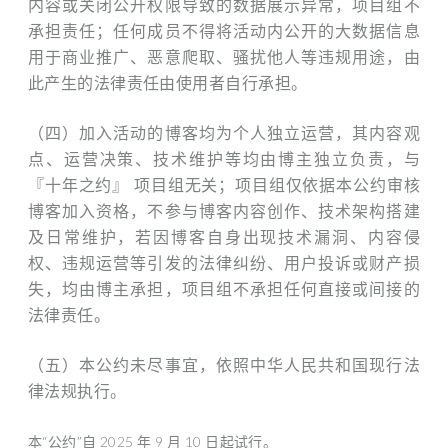
内容或关闭公开权限导致的数据展示异常，项目组不
承担责任；任何成员不得将活动内公开的大数据信息
用于商业推广、恶意爬取、骚扰他人等违规用途，由
此产生的法律责任由使用者自行承担。
（四）加入活动的博客均为个人独立运营，其内容观
点、运营决策、技术维护等均由博主独立负责，与
『十年之约』 项目组无关；项目组仅依据本公约审核
博客加入资格，不参与博客内容创作、技术架构搭建
及日常维护，若因博客自身出现技术漏洞、内容侵
权、违规运营等引发的法律纠纷、用户投诉或财产损
失，均由博主承担，项目组不承担任何直接或间接的
法律责任。
（五）本公约未尽事宜，依照中华人民共和国现行法
律法规执行。
本“公约”自 2025 年 9 月 10 日起试行。