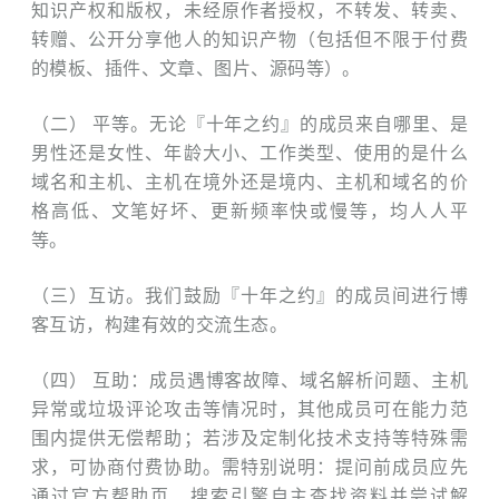
知识产权和版权，未经原作者授权，不转发、转卖、
转赠、公开分享他人的知识产物（包括但不限于付费
的模板、插件、文章、图片、源码等）。
（二） 平等。无论『十年之约』的成员来自哪里、是
男性还是女性、年龄大小、工作类型、使用的是什么
域名和主机、主机在境外还是境内、主机和域名的价
格高低、文笔好坏、更新频率快或慢等，均人人平
等。
（三）互访。我们鼓励『十年之约』的成员间进行博
客互访，构建有效的交流生态。
（四） 互助：成员遇博客故障、域名解析问题、主机
异常或垃圾评论攻击等情况时，其他成员可在能力范
围内提供无偿帮助；若涉及定制化技术支持等特殊需
求，可协商付费协助。需特别说明：提问前成员应先
通过官方帮助页、搜索引擎自主查找资料并尝试解