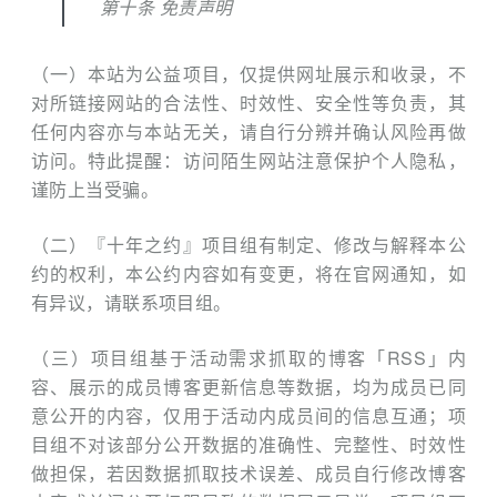
第十条 免责声明
（一）本站为公益项目，仅提供网址展示和收录，不
对所链接网站的合法性、时效性、安全性等负责，其
任何内容亦与本站无关，请自行分辨并确认风险再做
访问。特此提醒：访问陌生网站注意保护个人隐私，
谨防上当受骗。
（二）『十年之约』项目组有制定、修改与解释本公
约的权利，本公约内容如有变更，将在官网通知，如
有异议，请联系项目组。
（三）项目组基于活动需求抓取的博客「RSS」内
容、展示的成员博客更新信息等数据，均为成员已同
意公开的内容，仅用于活动内成员间的信息互通；项
目组不对该部分公开数据的准确性、完整性、时效性
做担保，若因数据抓取技术误差、成员自行修改博客