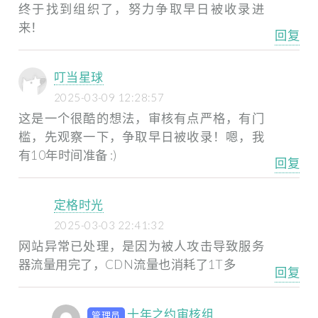
终于找到组织了，努力争取早日被收录进
来！
回复
叮当星球
2025-03-09 12:28:57
这是一个很酷的想法，审核有点严格，有门
槛，先观察一下，争取早日被收录！嗯，我
有10年时间准备 :)
回复
定格时光
2025-03-03 22:41:32
网站异常已处理，是因为被人攻击导致服务
器流量用完了，CDN流量也消耗了1T多
回复
十年之约审核组
管理员