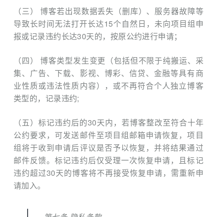
（三） 博客若出现数据丢失（删库）、服务器故障等
导致长时间无法打开长达15个自然日，未向项目组申
报或记录违约长达30天的，按原公约进行申请；
（四） 博客类型发生变更（包括但不限于纯搬运、采
集、广告、下载、影视、博彩、信贷、金融等具有商
业性质或违法性质内容），或不再符合个人独立博客
类型的，记录违约;
（五）标记违约后的30天内，若博客整改至符合十年
公约要求，可发送邮件至项目组邮箱申请恢复，项目
组将于收到申请后评议是否予以恢复，并将结果通过
邮件反馈。标记违约后仅受理一次恢复申请，且标记
违约超过30天的博客将不再接受恢复申请，需重新申
请加入。
第七条 隐私条款