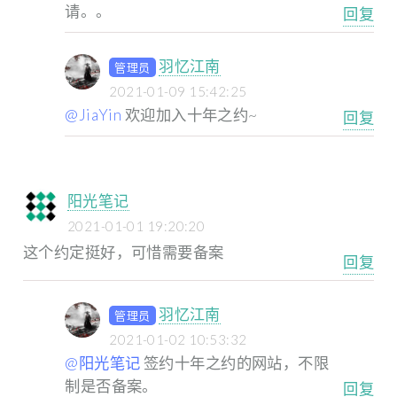
请。。
回复
羽忆江南
管理员
2021-01-09 15:42:25
@JiaYin
欢迎加入十年之约~
回复
阳光笔记
2021-01-01 19:20:20
这个约定挺好，可惜需要备案
回复
羽忆江南
管理员
2021-01-02 10:53:32
@阳光笔记
签约十年之约的网站，不限
制是否备案。
回复