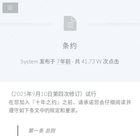
条约
System 发布于
7年前
· 共 41.73 W 次点击
（2025年9月10日第四次修订）试行
在您加入『十年之约』之前，请承诺您会仔细阅读并
遵守如下条文中的规定和要求。
第一条 总则