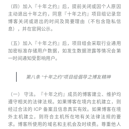
（四）加入『十年之约』后，提前关闭或因个人原因
主动退出十年之约，同意『十年之约』项目组记录您
博客关闭或退出的时间及简要理由（不包含隐私信
息），并在官网公示。
（五）加入『十年之约』后，项目组会采取行业通用
加密标准存储用户数据，如发生数据泄露等情况会第
一时间通知受影响用户。
第八条 “十年之约”项目组倡导之博友精神
（一） 守法。『十年之约』成员的博客建立、维护均
遵守相关的法律法规。如果博客在境内主机建立，则
经过合法的 ICP 备案且信息真实有效。如果博客在境
外主机建立，则符合主机所在地有关法律法规的要
求。博客所使用的域名和主机会及时续费。尊重他人