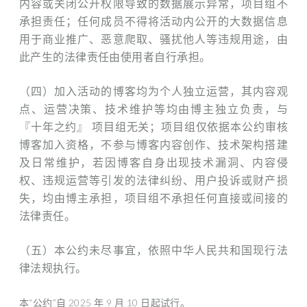
内容或关闭公开权限导致的数据展示异常，项目组不
承担责任；任何成员不得将活动内公开的大数据信息
用于商业推广、恶意爬取、骚扰他人等违规用途，由
此产生的法律责任由使用者自行承担。
（四）加入活动的博客均为个人独立运营，其内容观
点、运营决策、技术维护等均由博主独立负责，与
『十年之约』 项目组无关；项目组仅依据本公约审核
博客加入资格，不参与博客内容创作、技术架构搭建
及日常维护，若因博客自身出现技术漏洞、内容侵
权、违规运营等引发的法律纠纷、用户投诉或财产损
失，均由博主承担，项目组不承担任何直接或间接的
法律责任。
（五）本公约未尽事宜，依照中华人民共和国现行法
律法规执行。
本“公约”自 2025 年 9 月 10 日起试行。