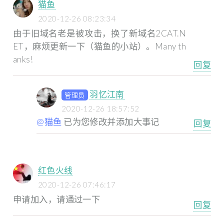
猫鱼
2020-12-26 08:23:34
由于旧域名老是被攻击，换了新域名2CAT.N
ET，麻烦更新一下（猫鱼的小站）。Many th
anks!
回复
羽忆江南
管理员
2020-12-26 18:57:52
@猫鱼
已为您修改并添加大事记
回复
红色火线
2020-12-26 07:46:17
申请加入，请通过一下
回复