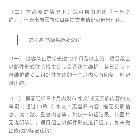
（二）在必要的情况下，您可自由退出『十年之
约』，但退出前需向项目组提交申请说明退出理由。
第六条 违规判断及处理
（一） 博客停止更新长达12个月及以上的，项目组会
以邮件形式联系博主确认是否还在维护，若已确认不
再维护或项目组邮件发出的一个月内没有回复，则记
录违约；
（二） 博客连续三个月内发布‘水文’或无实质内容的文
章累计超过10篇（“水文 / 无营养内容” 指无实质信
息、凑字数、重复内容等，如仅一句话记录、纯图片
无说明等），项目组会以邮件形式进行提示，如未做
出修改的标记违约；