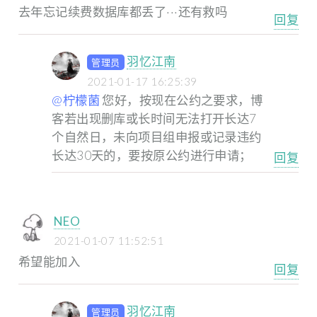
去年忘记续费数据库都丢了···还有救吗
回复
羽忆江南
管理员
2021-01-17 16:25:39
@柠檬菌
您好，按现在公约之要求，博
客若出现删库或长时间无法打开长达7
个自然日，未向项目组申报或记录违约
长达30天的，要按原公约进行申请；
回复
NEO
2021-01-07 11:52:51
希望能加入
回复
羽忆江南
管理员