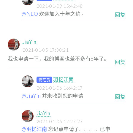
2021-01-09 15:42:48
@NEO
欢迎加入十年之约~
回复
JiaYin
2021-01-05 17:38:21
我也申请一下，我的博客也差不多有8年了。
回复
羽忆江南
管理员
2021-01-06 16:42:17
@JiaYin
并未收到您的申请
回复
JiaYin
2021-01-06 17:27:27
@羽忆江南
忘记点申请了。。。。已申