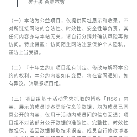
第十条 免责声明
（一）本站为公益项目，仅提供网址展示和收录，不
对所链接网站的合法性、时效性、安全性等负责，其
任何内容亦与本站无关，请自行分辨并确认风险再做
访问。特此提醒：访问陌生网站注意保护个人隐私，
谨防上当受骗。
（二）『十年之约』项目组有制定、修改与解释本公
约的权利，本公约内容如有变更，将在官网通知，如
有异议，请联系项目组。
（三）项目组基于活动需求抓取的博客「RSS」内
容、展示的成员博客更新信息等数据，均为成员已同
意公开的内容，仅用于活动内成员间的信息互通；项
目组不对该部分公开数据的准确性、完整性、时效性
做担保，若因数据抓取技术误差、成员自行修改博客