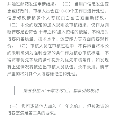
并通过邮箱发送申请结果。 （二） 当用户信息发生变
更或修改时，审核人员会在10-30个工作日进行处理，
信息修改请移步个人专属页面留言或自助修改。
（三）本公约规定的加入规则及审核结果，仅作为判
断博客是否符合‘十年之约’加入资格的依据，不构成对
博客内容质量、技术水平、运营能力等方面的客观评
价。 （四）审核人员在审核过程中，不得擅自将本公
约未明确列为强制要求的条件作为核心审核标准，不
得将非优先等级的条件提升为优先审核条件，如发现
有上述情况将被逐出审核人员队伍，永不录用，情节
严重的将对其个人博客标记违约处理。
第五条加入“十年之约”后，您享受的权利
（一） 您可邀请他人加入『十年之约』，但被邀请的
博客需满足第二条的要求。