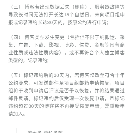
（三） 博客若出现数据丢失（删库）、服务器故障等
导致长时间无法打开长达15个自然日，未向项目组申
报或记录违约长达30天的，按原公约进行申请；
（四） 博客类型发生变更（包括但不限于纯搬运、采
集、广告、下载、影视、博彩、信贷、金融等具有商
业性质或违法性质内容），或不再符合个人独立博客
类型的，记录违约;
（五）标记违约后的30天内，若博客整改至符合十年
公约要求，可发送邮件至项目组邮箱申请恢复，项目
组将于收到申请后评议是否予以恢复，并将结果通过
邮件反馈。标记违约后仅受理一次恢复申请，且标记
违约超过30天的博客将不再接受恢复申请，需重新申
请加入。
第七条 隐私条款