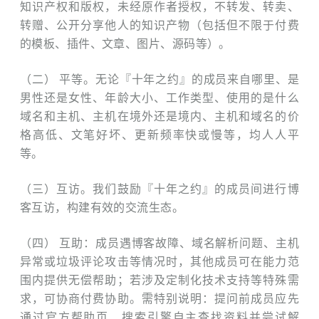
知识产权和版权，未经原作者授权，不转发、转卖、
转赠、公开分享他人的知识产物（包括但不限于付费
的模板、插件、文章、图片、源码等）。
（二） 平等。无论『十年之约』的成员来自哪里、是
男性还是女性、年龄大小、工作类型、使用的是什么
域名和主机、主机在境外还是境内、主机和域名的价
格高低、文笔好坏、更新频率快或慢等，均人人平
等。
（三）互访。我们鼓励『十年之约』的成员间进行博
客互访，构建有效的交流生态。
（四） 互助：成员遇博客故障、域名解析问题、主机
异常或垃圾评论攻击等情况时，其他成员可在能力范
围内提供无偿帮助；若涉及定制化技术支持等特殊需
求，可协商付费协助。需特别说明：提问前成员应先
通过官方帮助页、搜索引擎自主查找资料并尝试解