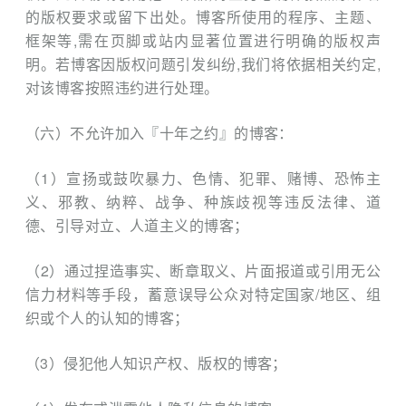
的版权要求或留下出处。博客所使用的程序、主题、
框架等,需在页脚或站内显著位置进行明确的版权声
明。若博客因版权问题引发纠纷,我们将依据相关约定,
对该博客按照违约进行处理。
（六）不允许加入『十年之约』的博客：
（1）宣扬或⿎吹暴⼒、⾊情、犯罪、赌博、恐怖主
义、邪教、纳粹、战争、种族歧视等违反法律、道
德、引导对立、⼈道主义的博客；
（2）通过捏造事实、断章取义、片面报道或引用无公
信力材料等手段，蓄意误导公众对特定国家/地区、组
织或个人的认知的博客；
（3）侵犯他⼈知识产权、版权的博客；