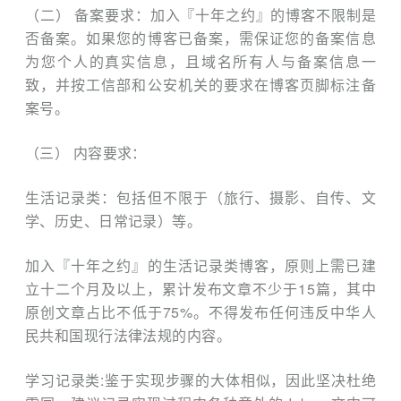
（二） 备案要求：加入『十年之约』的博客不限制是
否备案。如果您的博客已备案，需保证您的备案信息
为您个人的真实信息，且域名所有人与备案信息一
致，并按工信部和公安机关的要求在博客页脚标注备
案号。
（三） 内容要求：
生活记录类：包括但不限于（旅行、摄影、自传、文
学、历史、日常记
录）等。
加入『十年之约』的生活记录类博客，原则上需已建
立十二个月及以上，累计发布文章不少于15篇，其中
原创文章占比不低于75%。不得发布任何违反中华人
民共和国现行法律法规的内容。
学习记录类:鉴于实现步骤的大体相似，因此坚决杜绝