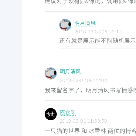
建议对于没有g头像的，调用g头像
明月清风
2018-03-03 09:23:13
还有就是展示能不能随机展
明月清风
2018-03-02 08:22:03
我来留名字了，明月清风书写情感
陈仓颉
2018-03-01 11:53:50
一只猫的世界 和 冰雪林 两位的博