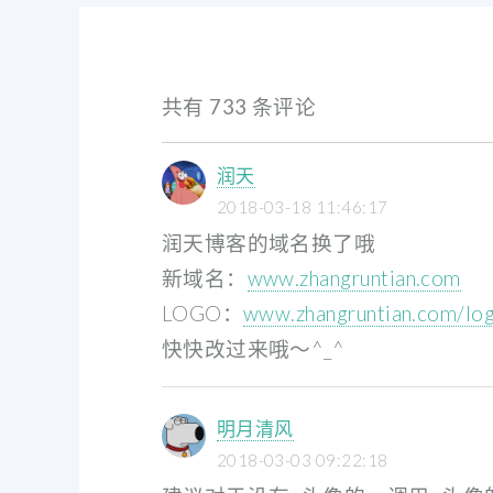
共有 733 条评论
润天
2018-03-18 11:46:17
润天博客的域名换了哦
新域名：
www.zhangruntian.com
LOGO：
www.zhangruntian.com/log
快快改过来哦～^_^
明月清风
2018-03-03 09:22:18