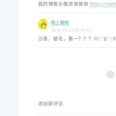
我的博客头像烦请使用
https://im
陌上烟雨
2018-03-01 00:46:54
沙发，留名，第一？？？〣( ºΔº )
‹
添加新评论