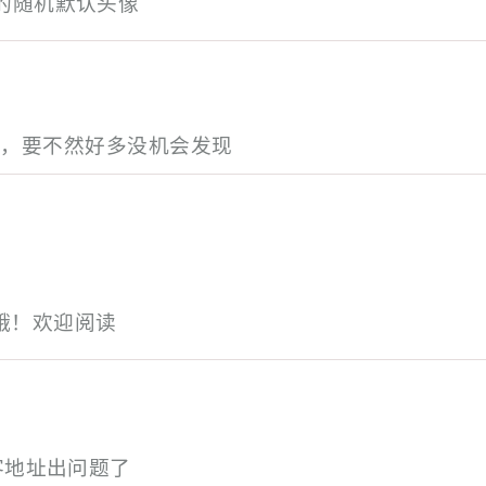
的随机默认头像
示，要不然好多没机会发现
哦！欢迎阅读
客地址出问题了