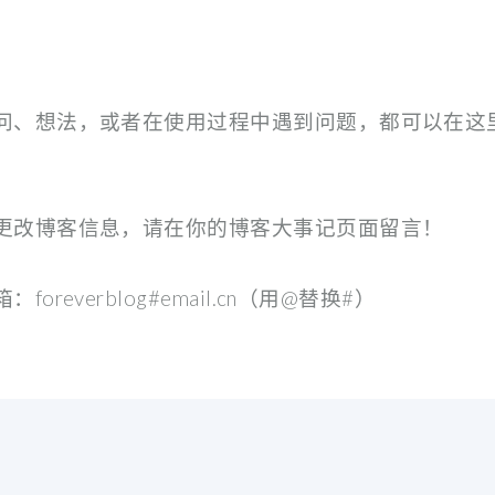
问、想法，或者在使用过程中遇到问题，都可以在这
更改博客信息，请在你的博客大事记页面留言！
everblog#email.cn（用@替换#）