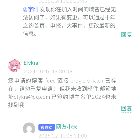
2025-02-11 06:33:45
@宇阳
发现你在加入时间的域名已经无
法访问了，如果有变更，可以通过十年
之约首页，申报，大事件，更改最新的
信息。
回复
Elykia
2024-10-16 19:30:39
您申请的博客 feed 链接 blog.elykia.cn 已存
在，请勿重复申请！
但我未收到邮件 邮箱地
址elykia@qq.com
已签约博主名单2024也未
找到我
回复
网友小宋
管理员
2025-02-11 06:31:00