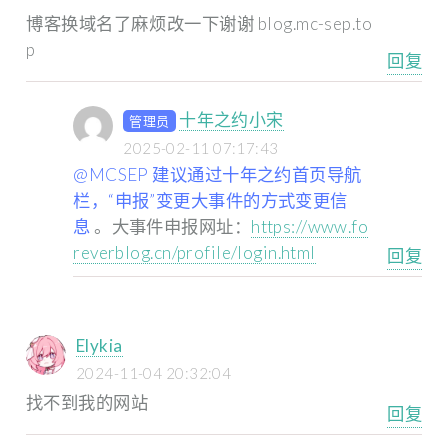
博客换域名了麻烦改一下谢谢
blog.mc-sep.to
p
回复
十年之约小宋
管理员
2025-02-11 07:17:43
@MCSEP 建议通过十年之约首页导航
栏，“申报”变更大事件的方式变更信
息
。大事件申报网址：
https://www.fo
reverblog.cn/profile/login.html
回复
Elykia
2024-11-04 20:32:04
找不到我的网站
回复