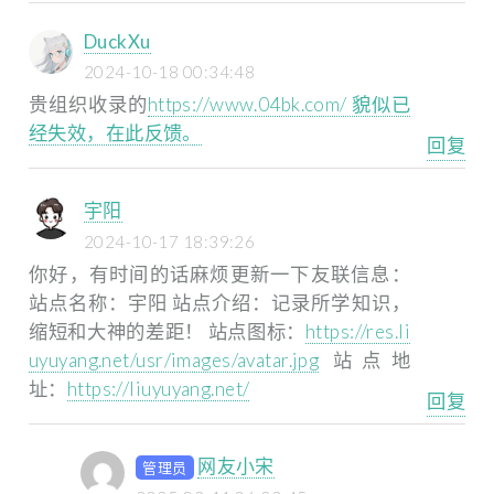
DuckXu
2024-10-18 00:34:48
贵组织收录的
https://www.04bk.com/ 貌似已
经失效，在此反馈。
回复
宇阳
2024-10-17 18:39:26
你好，有时间的话麻烦更新一下友联信息：
站点名称：宇阳
站点介绍：记录所学知识，
缩短和大神的差距！
站点图标：
https://res.li
uyuyang.net/usr/images/avatar.jpg
站点地
址：
https://liuyuyang.net/
回复
网友小宋
管理员