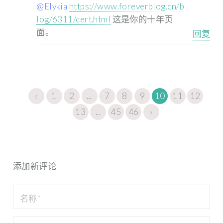
@Elykia
https://www.foreverblog.cn/b
log/6311/cert.html
这是你的十年页
面。
回复
‹
1
2
...
7
8
9
10
11
12
13
...
45
46
›
添加新评论