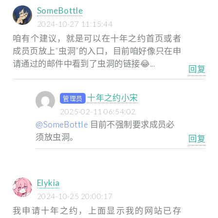
SomeBottle
2024-10-27 11:15:44
咱有个建议，就是可以在十年之约首页或者
成员页放上“虫洞”的入口，目前咱好像只在申
请通过的邮件中看到了虫洞的链接😂...
回复
十年之约小宋
管理员
2025-02-11 06:54:02
@SomeBottle
目前不强制要求成员必
须放虫洞。
回复
Elykia
2024-10-25 20:00:17
我申请十年之约，上面显示我的网站已存