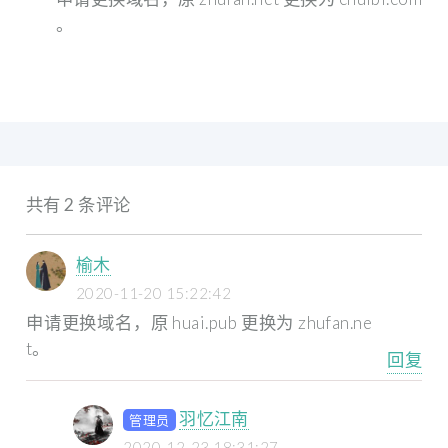
。
共有 2 条评论
榆木
2020-11-20 15:22:42
申请更换域名，原 huai.pub 更换为 zhufan.ne
t。
回复
羽忆江南
管理员
2020-12-23 18:31:27