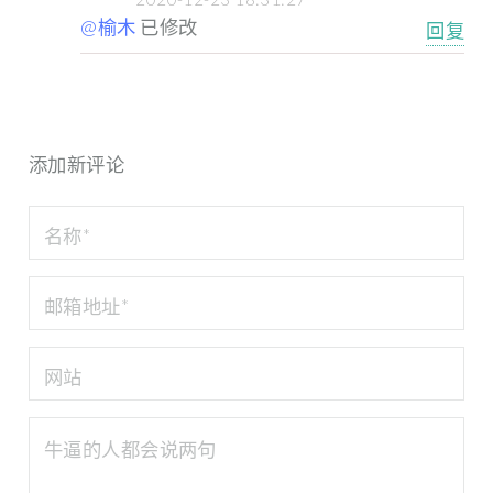
@榆木
已修改
回复
添加新评论