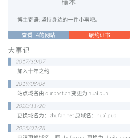
榆木
博主寄语: 坚持身边的一件小事吧。
查看TA的网站
履约证书
大事记
2017/10/07
加入十年之约
2019/08/06
站点域名由 ourpast.cn 变更为 huai.pub
2020/11/20
更换域名为：zhufan.net 原域名：huai.pub
2025/03/28
申请更换域名，原 zhufan.net 更换为 chuibi.com