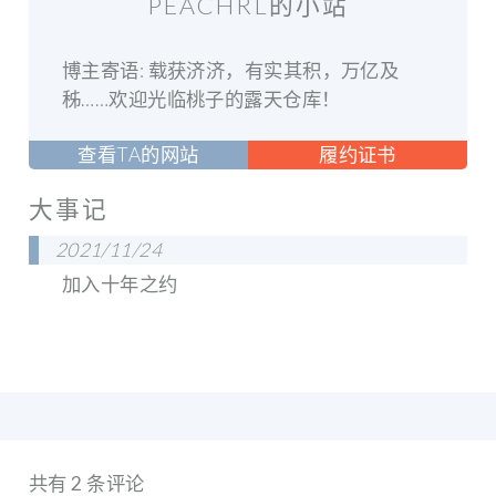
PEACHRL的小站
博主寄语: 载获济济，有实其积，万亿及
秭……欢迎光临桃子的露天仓库！
查看TA的网站
履约证书
大事记
2021/11/24
加入十年之约
共有 2 条评论