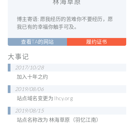
林海草原
博主寄语: 愿我经历的苦难你不要经历，愿
我已有的幸福你触手可及。
查看TA的网站
履约证书
大事记
2017/10/28
加入十年之约
2019/08/06
站点域名变更为 lhcy.org
2019/08/15
站点名称改为 林海草原（羽忆江南）