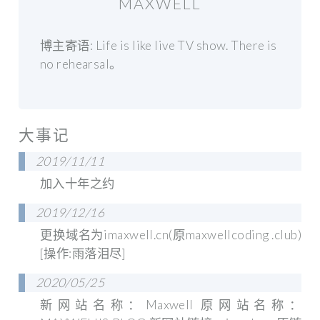
MAXWELL
博主寄语: Life is like live TV show. There is
no rehearsal。
大事记
2019/11/11
加入十年之约
2019/12/16
更换域名为imaxwell.cn(原maxwellcoding .club)
[操作:雨落泪尽]
2020/05/25
新网站名称：Maxwell 原网站名称：