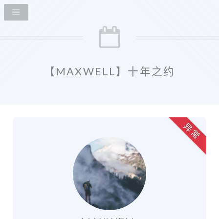
【MAXWELL】十年之约
异 常