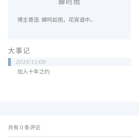
蝉时雨
博主寄语: 蝉鸣如雨，花宵道中。
大事记
2019/11/08
加入十年之约
共有 0 条评论