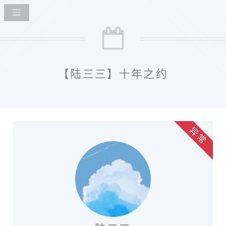
【陆三三】十年之约
异 常