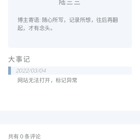
陆三三
博主寄语: 随心所写，记录所想，往后再翻
起，才有念头。
大事记
2022/03/04
网站无法打开，标记异常
共有 0 条评论