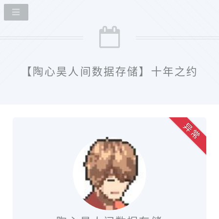
【陶心昊人间数据存储】十年之约
异 常