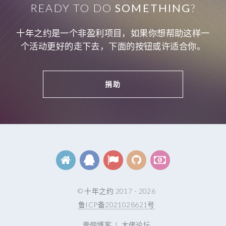
READY TO DO
SOMETHING
?
十年之约是一个非盈利项目，如果你想帮助这样一
个活动更好的走下去，下面的按钮或许适合你。
捐助
© 十年之约 2017 - 2026
鲁ICP备2021028621号
壹個博客
|
大佬论坛