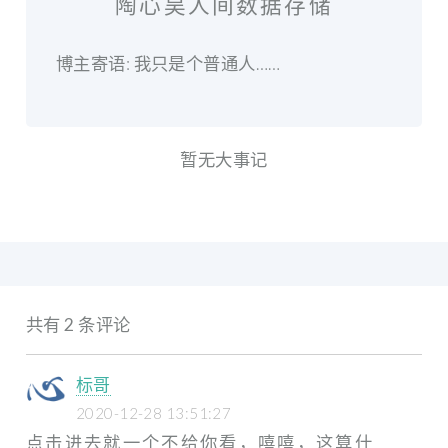
陶心昊人间数据存储
博主寄语: 我只是个普通人……
暂无大事记
共有 2 条评论
标哥
2020-12-28 13:51:27
点击进去就一个不给你看，嘻嘻，这算什