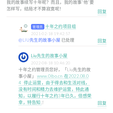
我的故事续写十年呢？而且，我的故事“他”要
怎样写，结局才不算寂寞呢！
回复
十年之约项目组
管理员
2021-02-18 19:42:57
@LIU先生的故事小屋
已处理
回复
Liu先生的故事小屋
2022-08-18 10:46:20
十年之约管理员您好，「Liu先生的故
事小屋」
www.0lbo.cn 在2022.08.0
4 停止运营，由于得去和生活对线，
没有时间和精力去维护运营，特此通
知，以履行十年之约3年已久，倍感荣
幸，特告知
;!
回复