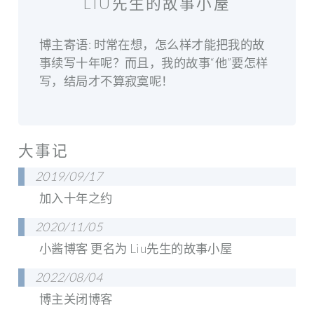
LIU先生的故事小屋
博主寄语: 时常在想，怎么样才能把我的故
事续写十年呢？而且，我的故事“他”要怎样
写，结局才不算寂寞呢！
大事记
2019/09/17
加入十年之约
2020/11/05
小酱博客 更名为 Liu先生的故事小屋
2022/08/04
博主关闭博客