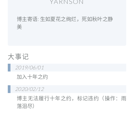
YARNSON
博主寄语: 生如夏花之绚烂，死如秋叶之静
美
大事记
2019/06/01
加入十年之约
2020/02/12
博主无法履行十年之约，标记违约（操作：雨
落泪尽）