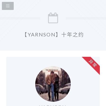
【YARNSON】十年之约
异 常