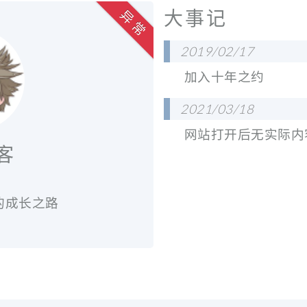
大事记
异 常
2019/02/17
加入十年之约
2021/03/18
网站打开后无实际内
客
师的成长之路