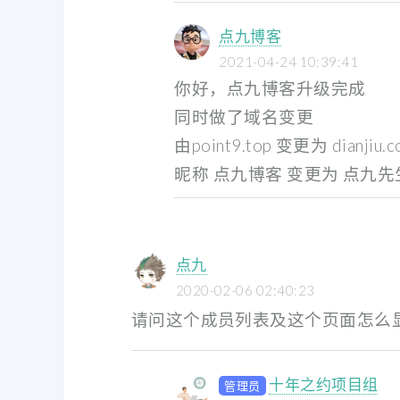
点九博客
2021-04-24 10:39:41
你好，点九博客升级完成
同时做了域名变更
由point9.top 变更为 dianjiu.c
昵称 点九博客 变更为 点九先
点九
2020-02-06 02:40:23
请问这个成员列表及这个页面怎么
十年之约项目组
管理员