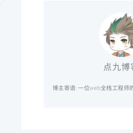
点九博
博主寄语: 一位web全栈工程