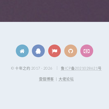
© 十年之约 2017 - 2026
鲁ICP备2021028621号
壹個博客
|
大佬论坛