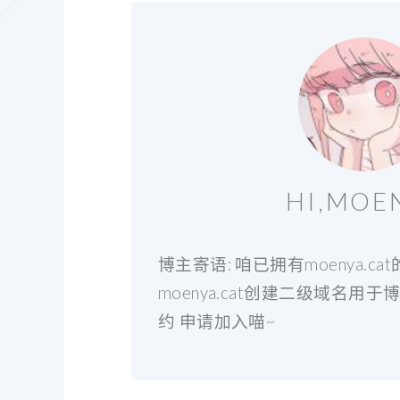
HI,MOE
博主寄语: 咱已拥有moenya.c
moenya.cat创建二级域名用于
约 申请加入喵~