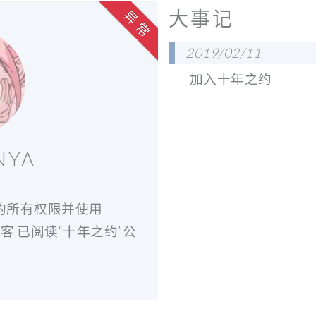
大事记
异 常
2019/02/11
加入十年之约
NYA
at的所有权限并使用
博客 已阅读“十年之约”公