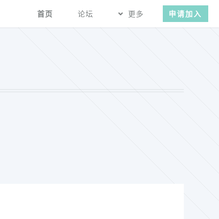
首页
论坛
更多
申请加入