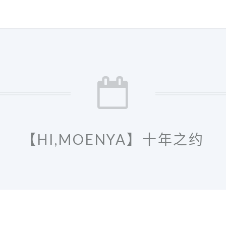
【HI,MOENYA】十年之约