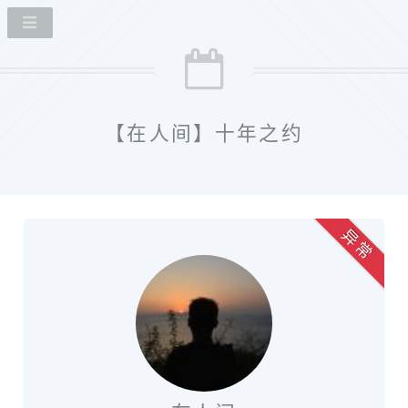
【在人间】十年之约
异 常