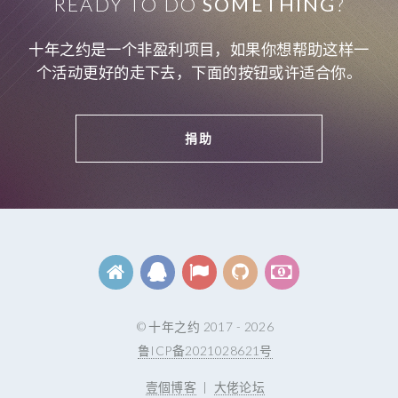
READY TO DO
SOMETHING
?
十年之约是一个非盈利项目，如果你想帮助这样一
个活动更好的走下去，下面的按钮或许适合你。
捐助
© 十年之约 2017 - 2026
鲁ICP备2021028621号
壹個博客
|
大佬论坛