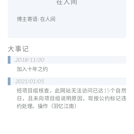
在人间
博主寄语: 在人间
大事记
2018/11/30
加入十年之约
2021/01/05
经项目组核查，此网站无法访问已达15个自然
日，且未向项目组说明原因，现按公约标记违
约处理。操作（羽忆江南）