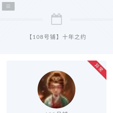
【108号铺】十年之约
异 常