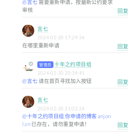
@言七
需要重新申请，按最新公约要求
审核
回复
言七
2024-02-20 17:29:34
在哪里重新申请
回复
十年之约项目组
管理员
2024-02-20 20:39:41
@言七
请在首页寻找加入按钮
回复
言七
2024-02-20 21:02:24
@十年之约项目组 你申请的博客 anjon
l.cn
已存在，请勿重复申请！
回复