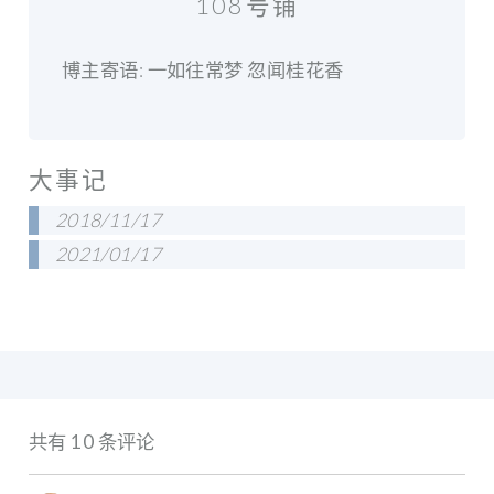
108号铺
博主寄语: 一如往常梦 忽闻桂花香
大事记
2018/11/17
2021/01/17
共有 10 条评论