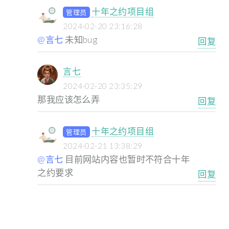
十年之约项目组
管理员
2024-02-20 23:16:28
@言七
未知bug
回复
言七
2024-02-20 23:35:29
那我应该怎么弄
回复
十年之约项目组
管理员
2024-02-21 13:38:29
@言七
目前网站内容也暂时不符合十年
之约要求
回复