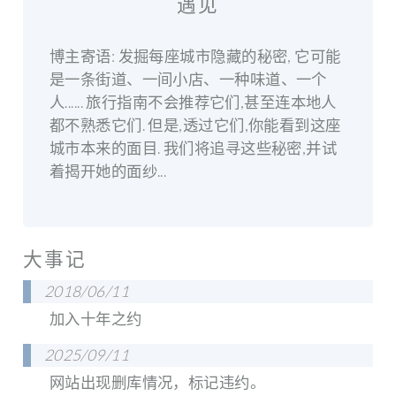
遇见
博主寄语: 发掘每座城市隐藏的秘密, 它可能
是一条街道、一间小店、一种味道、一个
人...... 旅行指南不会推荐它们,甚至连本地人
都不熟悉它们. 但是,透过它们,你能看到这座
城市本来的面目. 我们将追寻这些秘密,并试
着揭开她的面纱...
大事记
2018/06/11
加入十年之约
2025/09/11
网站出现删库情况，标记违约。