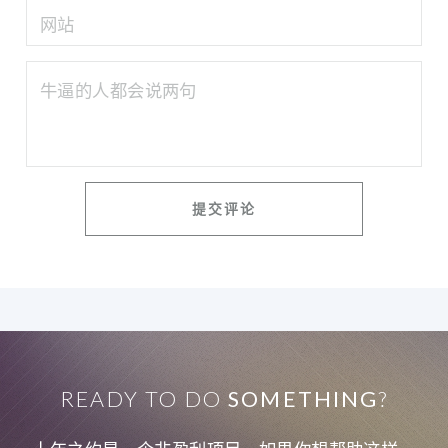
READY TO DO
SOMETHING
?