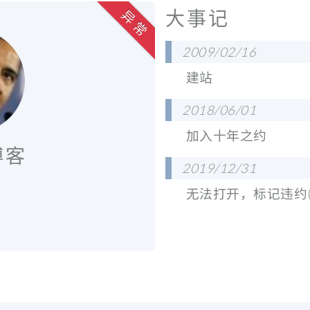
大事记
异 常
2009/02/16
建站
2018/06/01
加入十年之约
博客
2019/12/31
无法打开，标记违约(
。