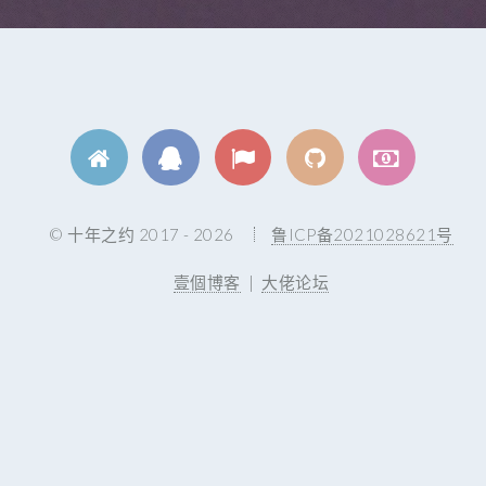
© 十年之约 2017 - 2026
鲁ICP备2021028621号
壹個博客
|
大佬论坛