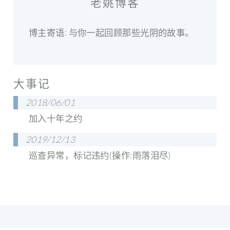
老姚博客
博主寄语: 与你一起回顾那些光阴的故事。
大事记
2018/06/01
加入十年之约
2019/12/13
巡查异常，标记违约(操作:雨落泪尽)