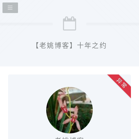
【老姚博客】十年之约
异 常