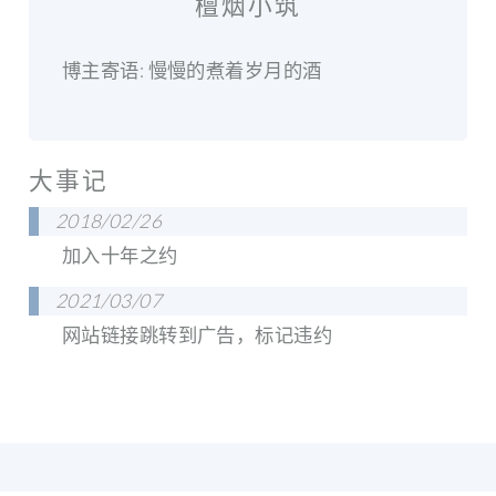
檀烟小筑
博主寄语: 慢慢的煮着岁月的酒
大事记
2018/02/26
加入十年之约
2021/03/07
网站链接跳转到广告，标记违约