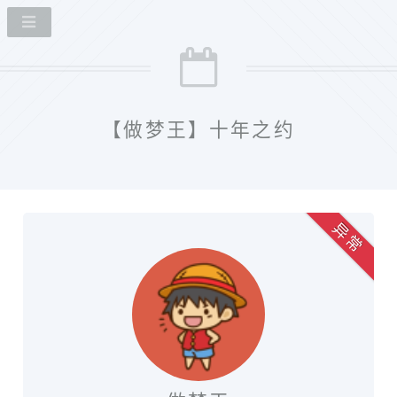
【做梦王】十年之约
异 常