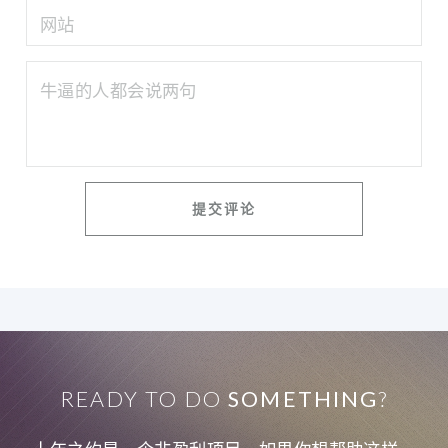
READY TO DO
SOMETHING
?