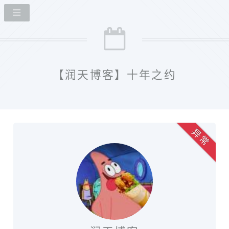
【润天博客】十年之约
异 常