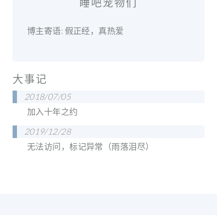
睡吧宠物们
博主寄语: 假正经，真热爱
大事记
2018/07/05
加入十年之约
2019/12/28
无法访问，标记异常（雨落泪尽）