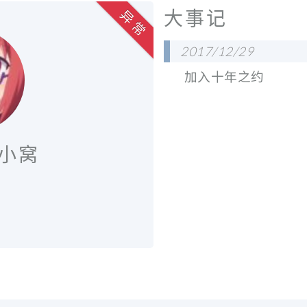
大事记
异 常
2017/12/29
加入十年之约
的小窝