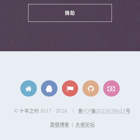
捐助
© 十年之约 2017 - 2026
鲁ICP备2021028621号
壹個博客
|
大佬论坛