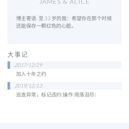
JAMES & ALICE
博主寄语: 至 33 岁的我：希望你在那个时候
还能保存一颗红色的心脏。
大事记
2017/12/29
加入十年之约
2019/12/13
巡查异常，标记违约(操作:雨落泪尽)