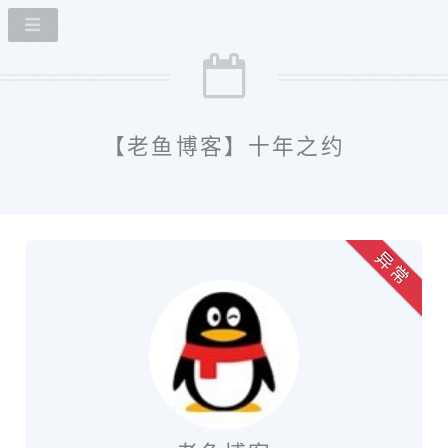
【老鱼博客】十年之约
异 常