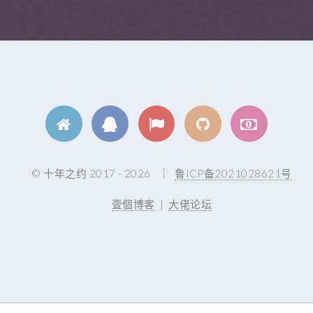
© 十年之约 2017 - 2026
鲁ICP备2021028621号
壹個博客
|
大佬论坛