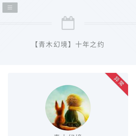
【青木幻境】十年之约
异 常