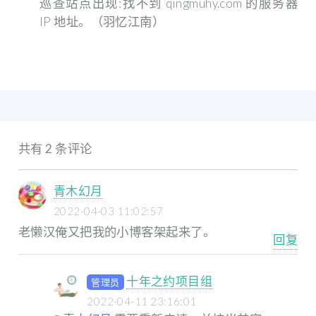
巡查站点出现:找不到 qingmuhy.com 的服务器
IP 地址。（羽忆江南）
共有 2 条评论
青木幻月
2022-04-03 11:02:57
老懒汉俺又把我的小博客架起来了。
回复
十年之约项目组
管理员
2022-04-11 23:16:01