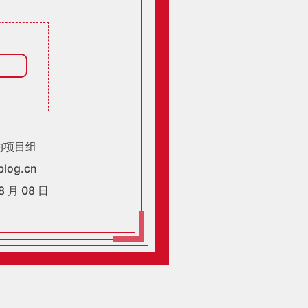
约项目组
blog.cn
8 月 08 日