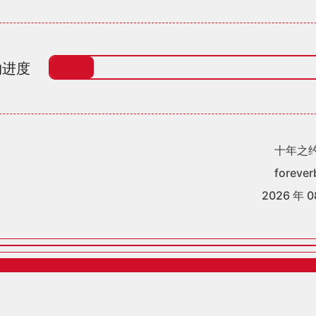
约进度
十年之
forever
2026 年 0