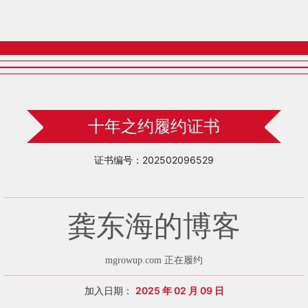
十年之约履约证书
证书编号：202502096529
龚东海的博客
mgrowup.com 正在履约
加入日期：
2025 年 02 月 09 日