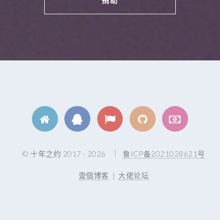
捐助
© 十年之约 2017 - 2026
鲁ICP备2021028621号
壹個博客
|
大佬论坛