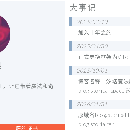
大事记
2025/02/10
加入十年之约
2025/04/30
正式更换框架为VitePr
里
2025/10/01
博客名称：汐塔魔法
种子，让它带着魔法和奇
blog.storical.space
2026/01/31
原域名blog.stori
blog.storia.ren
履约证书