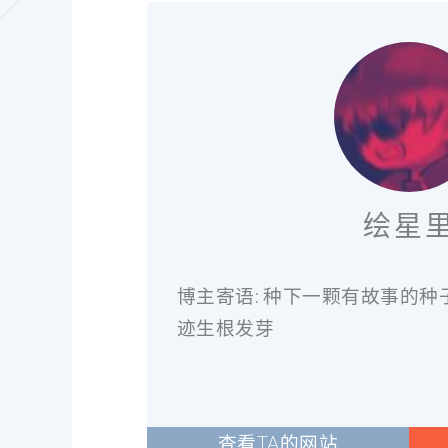
绘星
博主寄语: 种下一颗有故事的
迹生根发芽
查看TA的网站