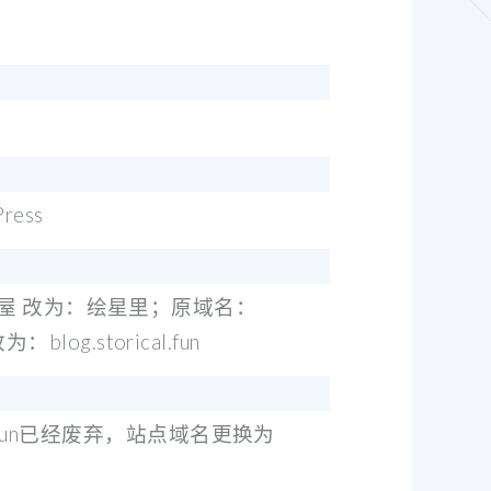
ess
屋 改为：绘星里；原域名：
 改为：blog.storical.fun
cal.fun已经废弃，站点域名更换为