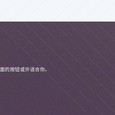
面的按钮或许适合你。