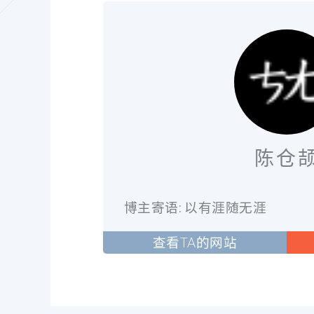
陈仓
博主寄语: 以有涯随无涯
查看TA的网站