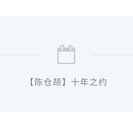
【陈仓颉】十年之约