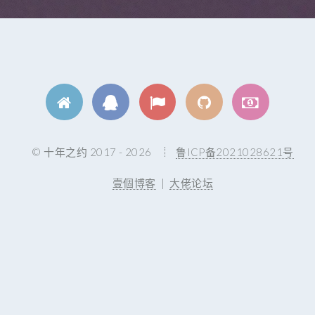
© 十年之约 2017 - 2026
鲁ICP备2021028621号
壹個博客
|
大佬论坛