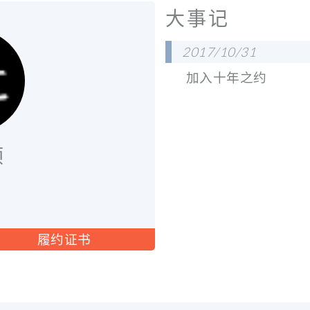
大事记
2017/10/31
加入十年之约
颉
履约证书