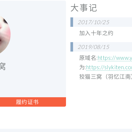
大事记
2017/10/25
加入十年之约
2019/08/15
原域名:​
https://www.
窝
为:
https://slykiten.c
狡猫三窝（羽忆江南
履约证书