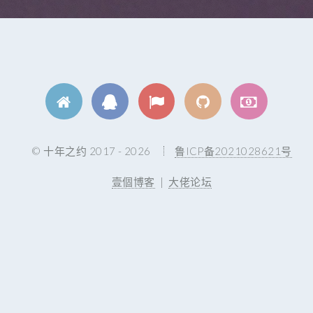
© 十年之约 2017 - 2026
鲁ICP备2021028621号
壹個博客
|
大佬论坛