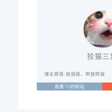
狡猫三
博主寄语: 我我我，带我带我
查看TA的网站