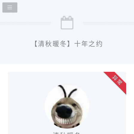
【清秋暖冬】十年之约
异 常