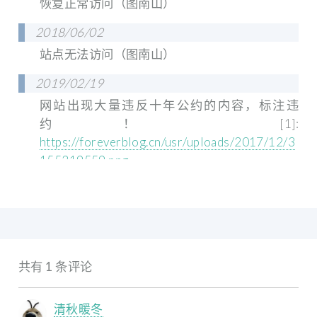
恢复正常访问（图南山）
2018/06/02
站点无法访问（图南山）
2019/02/19
网站出现大量违反十年公约的内容，标注违
约！ [1]:
https://foreverblog.cn/usr/uploads/2017/12/3
155319559.png
共有 1 条评论
清秋暖冬