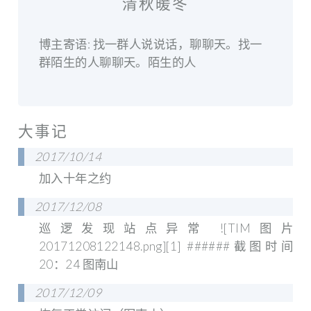
清秋暖冬
博主寄语: 找一群人说说话，聊聊天。找一
群陌生的人聊聊天。陌生的人
大事记
2017/10/14
加入十年之约
2017/12/08
巡逻发现站点异常 ![TIM图片
20171208122148.png][1] ######截图时间
20：24 图南山
2017/12/09