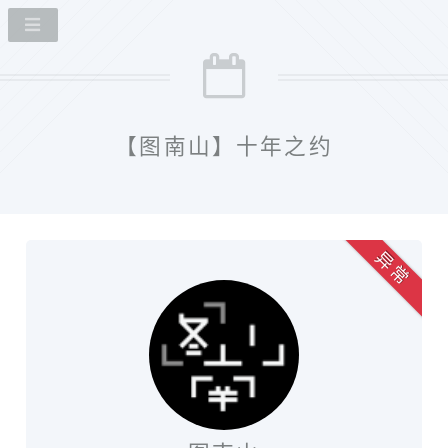
【图南山】十年之约
异 常