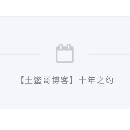
【土鳖哥博客】十年之约