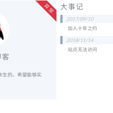
大事记
异 常
2017/09/10
加入十年之约
2018/11/14
站点无法访问
博客
我余生的。希望能够实