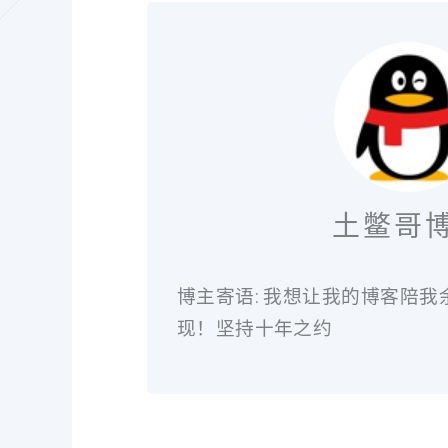
土鳖哥
博主寄语: 我想让我的博客陪
现！坚持十年之约