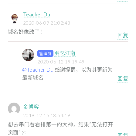
Teacher Du
2020-06-09 21:02:48
域名好像改了！
回复
羽忆江南
管理员
2020-06-12 19:19:49
@Teacher Du
感谢提醒，以为其更新为
最新域名
回复
金博客
2019-12-15 18:54:19
想去串门看看排第一的大神，结果”无法打开
页面" ;<
回复