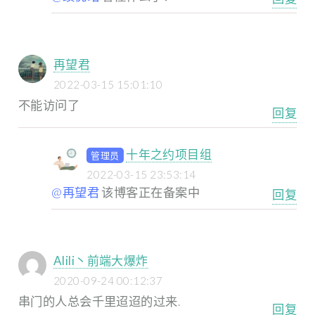
再望君
2022-03-15 15:01:10
不能访问了
回复
十年之约项目组
管理员
2022-03-15 23:53:14
@再望君
该博客正在备案中
回复
Alili丶前端大爆炸
2020-09-24 00:12:37
串门的人总会千里迢迢的过来.
回复