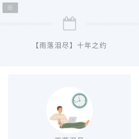
【雨落泪尽】十年之约