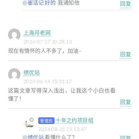
@崔话记 好的
我通知他
回复
上海月老网
2024-07-17 20:28:13
现在有情怀的人不多了，加油~
回复
绩优站
2024-06-14 15:31:17
这篇文章写得深入浅出，让我这个小白也看
懂了！
回复
十年之约项目组
管理员
2024-08-25 23:13:47
@绩优站
看懂什么了？
回复