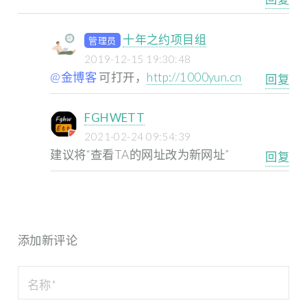
十年之约项目组
管理员
2019-12-15 19:30:48
@金博客
可打开，
http://1000yun.cn
回复
FGHWETT
2021-02-24 09:54:39
建议将“查看TA的网址改为新网址”
回复
添加新评论