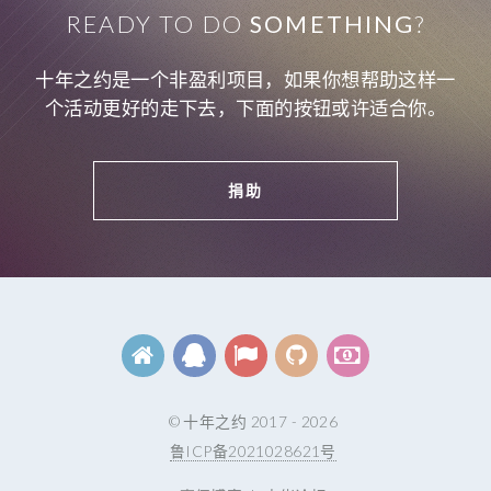
READY TO DO
SOMETHING
?
十年之约是一个非盈利项目，如果你想帮助这样一
个活动更好的走下去，下面的按钮或许适合你。
捐助
© 十年之约 2017 - 2026
鲁ICP备2021028621号