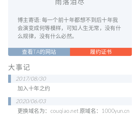
雨落泪尽
博主寄语: 每一个前十年都想不到后十年我
会演变成何等模样，可知人生无常，没有什
么规律，没有什么必然。
查看TA的网站
履约证书
大事记
2017/08/30
加入十年之约
2020/06/03
更换域名为：couqiao.net 原域名：1000yun.cn